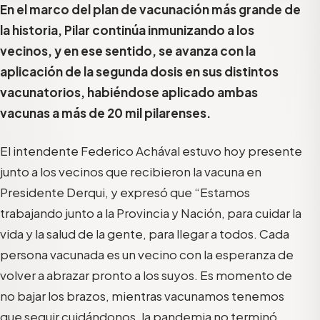
En el marco del plan de vacunación más grande de
la historia, Pilar continúa inmunizando a los
vecinos, y en ese sentido, se avanza con la
aplicación de la segunda dosis en sus distintos
vacunatorios, habiéndose aplicado ambas
vacunas a más de 20 mil pilarenses.
El intendente Federico Achával estuvo hoy presente
junto a los vecinos que recibieron la vacuna en
Presidente Derqui, y expresó que “Estamos
trabajando junto a la Provincia y Nación, para cuidar la
vida y la salud de la gente, para llegar a todos. Cada
persona vacunada es un vecino con la esperanza de
volver a abrazar pronto a los suyos. Es momento de
no bajar los brazos, mientras vacunamos tenemos
que seguir cuidándonos, la pandemia no terminó,