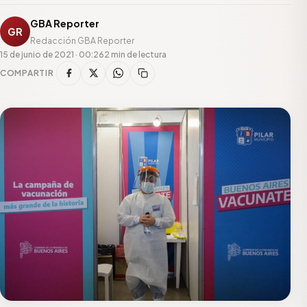
GBA Reporter
GR
Redacción GBA Reporter
15 de junio de 2021 · 00:26
2 min de lectura
COMPARTIR