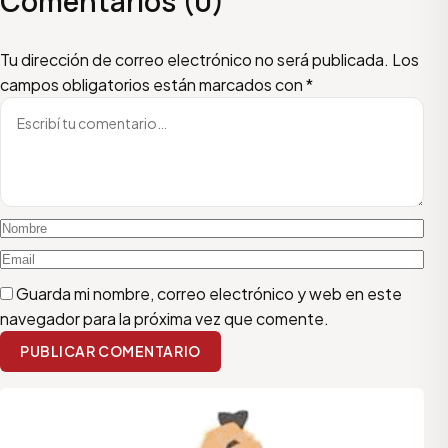
Comentarios (0)
Escribí tu comentario
Nombre
Email
Tu dirección de correo electrónico no será publicada.
Los
campos obligatorios están marcados con
*
Guarda mi nombre, correo electrónico y web en este
navegador para la próxima vez que comente.
PUBLICAR COMENTARIO