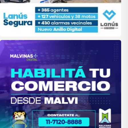
malvinas