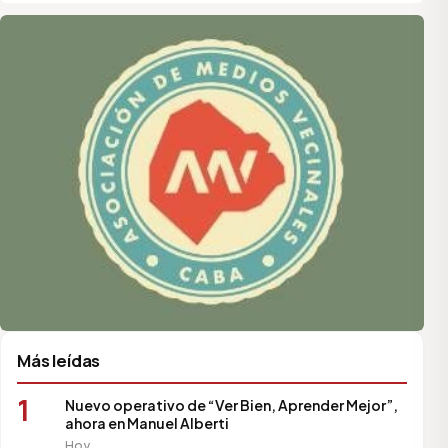
Asociación de Medios Vecinales
Más leídas
1
Nuevo operativo de “Ver Bien, Aprender Mejor”,
ahora en Manuel Alberti
Hoy