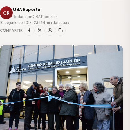
GBA Reporter
GR
Redacción GBA Reporter
10 de junio de 2017 · 23:16
4 min de lectura
COMPARTIR