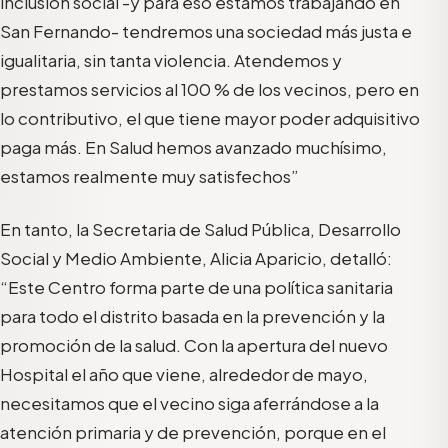
inclusión social -y para eso estamos trabajando en
San Fernando- tendremos una sociedad más justa e
igualitaria, sin tanta violencia. Atendemos y
prestamos servicios al 100 % de los vecinos, pero en
lo contributivo, el que tiene mayor poder adquisitivo
paga más. En Salud hemos avanzado muchísimo,
estamos realmente muy satisfechos”
En tanto, la Secretaria de Salud Pública, Desarrollo
Social y Medio Ambiente, Alicia Aparicio, detalló:
“Este Centro forma parte de una política sanitaria
para todo el distrito basada en la prevención y la
promoción de la salud. Con la apertura del nuevo
Hospital el año que viene, alrededor de mayo,
necesitamos que el vecino siga aferrándose a la
atención primaria y de prevención, porque en el