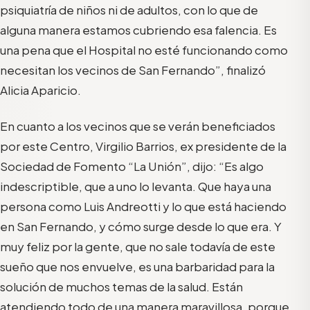
psiquiatría de niños ni de adultos, con lo que de
alguna manera estamos cubriendo esa falencia. Es
una pena que el Hospital no esté funcionando como
necesitan los vecinos de San Fernando”, finalizó
Alicia Aparicio.
En cuanto a los vecinos que se verán beneficiados
por este Centro, Virgilio Barrios, ex presidente de la
Sociedad de Fomento “La Unión”, dijo: “Es algo
indescriptible, que a uno lo levanta. Que haya una
persona como Luis Andreotti y lo que está haciendo
en San Fernando, y cómo surge desde lo que era. Y
muy feliz por la gente, que no sale todavía de este
sueño que nos envuelve, es una barbaridad para la
solución de muchos temas de la salud. Están
atendiendo todo de una manera maravillosa, porque