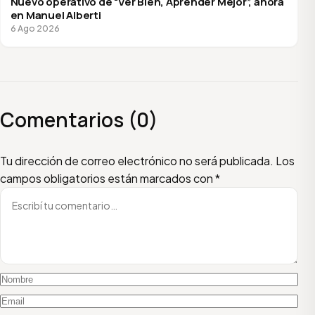
Nuevo operativo de “Ver Bien, Aprender Mejor”, ahora
en Manuel Alberti
6 Ago 2026
Comentarios (0)
Escribí tu comentario
Nombre
Email
Tu dirección de correo electrónico no será publicada.
Los
campos obligatorios están marcados con
*