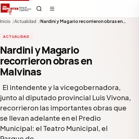
Inicio
Actualidad
Nardini y Magario recorrieron obras en…
ACTUALIDAD
Nardini y Magario
recorrieron obras en
Malvinas
El intendente y la vicegobernadora,
junto al diputado provincial Luis Vivona,
recorrieron las importantes obras que
se llevan adelante en el Predio
Municipal: el Teatro Municipal, el
Parque de…