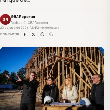
GBA Reporter
GR
Redacción GBA Reporter
23 de junio de 2026 · 12:41
2 min de lectura
COMPARTIR