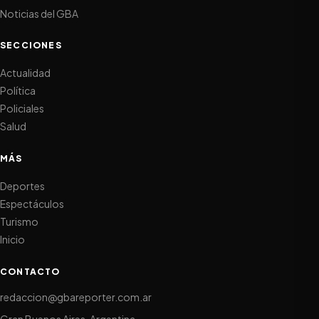
Noticias del GBA
SECCIONES
Actualidad
Política
Policiales
Salud
MÁS
Deportes
Espectáculos
Turismo
Inicio
CONTACTO
redaccion@gbareporter.com.ar
Gran Buenos Aires, Argentina