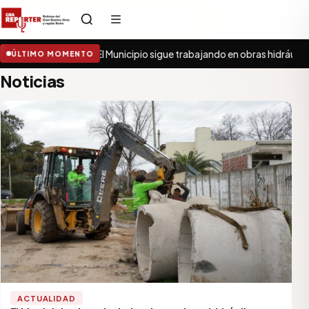
El Municipio sigue trabajando en obras hidráulic
ÚLTIMO MOMENTO
Noticias
ACTUALIDAD