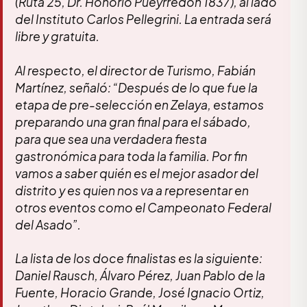
(Ruta 25, Dr. Honorio Pueyrredón 1837), al lado
del Instituto Carlos Pellegrini. La entrada será
libre y gratuita.
Al respecto, el director de Turismo, Fabián
Martínez, señaló: “Después de lo que fue la
etapa de pre-selección en Zelaya, estamos
preparando una gran final para el sábado,
para que sea una verdadera fiesta
gastronómica para toda la familia. Por fin
vamos a saber quién es el mejor asador del
distrito y es quien nos va a representar en
otros eventos como el Campeonato Federal
del Asado”.
La lista de los doce finalistas es la siguiente:
Daniel Rausch, Álvaro Pérez, Juan Pablo de la
Fuente, Horacio Grande, José Ignacio Ortiz,