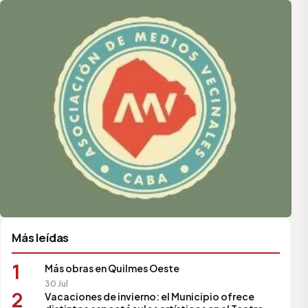
Más leídas
1
Más obras en Quilmes Oeste
30 Jul
2
Vacaciones de invierno: el Municipio ofrece