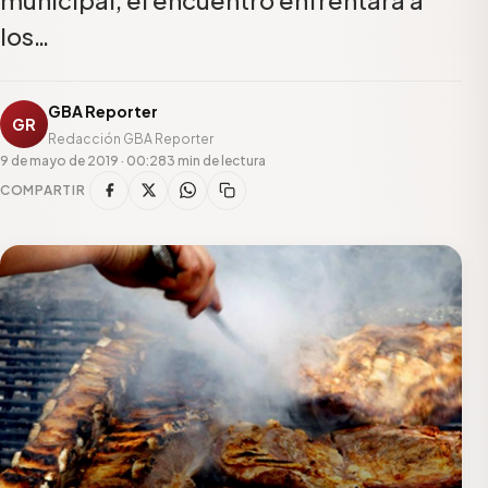
los…
GBA Reporter
GR
Redacción GBA Reporter
9 de mayo de 2019 · 00:28
3 min de lectura
COMPARTIR