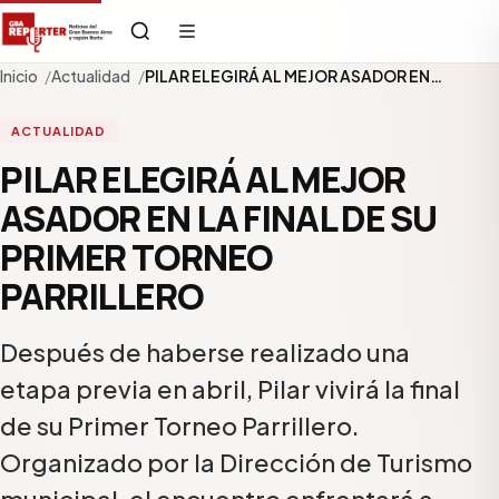
Inicio
Actualidad
PILAR ELEGIRÁ AL MEJOR ASADOR EN…
ACTUALIDAD
PILAR ELEGIRÁ AL MEJOR
ASADOR EN LA FINAL DE SU
PRIMER TORNEO
PARRILLERO⁩
Después de haberse realizado una
etapa previa en abril, Pilar vivirá la final
de su Primer Torneo Parrillero.
Organizado por la Dirección de Turismo
municipal, el encuentro enfrentará a