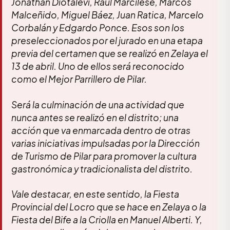
Jonathan Diotalevi, Raúl Marcilese, Marcos
Malceñido, Miguel Báez, Juan Ratica, Marcelo
Corbalán y Edgardo Ponce. Esos son los
preseleccionados por el jurado en una etapa
previa del certamen que se realizó en Zelaya el
13 de abril. Uno de ellos será reconocido
como el Mejor Parrillero de Pilar.
Será la culminación de una actividad que
nunca antes se realizó en el distrito; una
acción que va enmarcada dentro de otras
varias iniciativas impulsadas por la Dirección
de Turismo de Pilar para promover la cultura
gastronómica y tradicionalista del distrito.
Vale destacar, en este sentido, la Fiesta
Provincial del Locro que se hace en Zelaya o la
Fiesta del Bife a la Criolla en Manuel Alberti. Y,