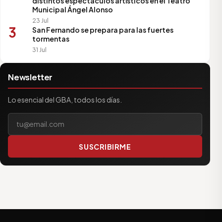
distintos espectáculos artísticos en el Teatro
Municipal Ángel Alonso
23 Jul
3
San Fernando se prepara para las fuertes
tormentas
31 Jul
Newsletter
Lo esencial del GBA, todos los días.
Tu correo electrónico
SUSCRIBIRME