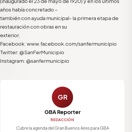
(inaugurado el 23 de mayo de 1920) y en los últimos
años había concretado –
también con ayuda municipal- la primera etapa de
restauración con obras en su
exterior.
Facebook: www.facebook.com/sanfermunicipio
Twitter: @SanFerMunicipio
Instagram: @sanfermunicipio
GR
GBA Reporter
REDACCIÓN
Cubre la agenda del Gran Buenos Aires para GBA