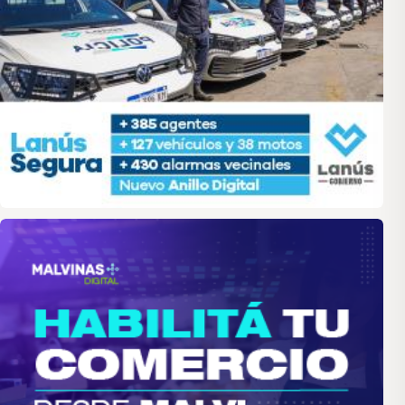
malvinas