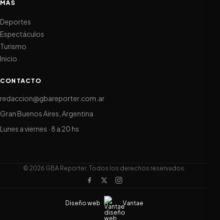
MÁS
Deportes
Espectáculos
Turismo
Inicio
CONTACTO
redaccion@gbareporter.com.ar
Gran Buenos Aires, Argentina
Lunes a viernes · 8 a 20 hs
© 2026 GBA Reporter. Todos los derechos reservados.
Diseño web
Vantae