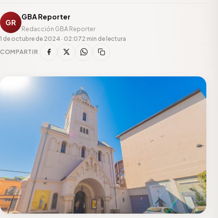
GBA Reporter
GR
Redacción GBA Reporter
1 de octubre de 2024 · 02:07
2 min de lectura
COMPARTIR