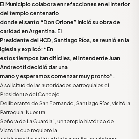
El Municipio colabora en refacciones en el interior
del templo centenario
donde el santo “Don Orione” inició su obra de
caridad en Argentina. El
Presidente del HCD, Santiago Ríos, se reunió en la
iglesia y explicó: “En
estos tiempos tan difíciles, el Intendente Juan
Andreotti decidió dar una
mano y esperamos comenzar muy pronto”.
A solicitud de las autoridades parroquiales el
Presidente del Concejo
Deliberante de San Fernando, Santiago Ríos, visitó la
Parroquia ‘Nuestra
Señora de La Guardia”, un templo histórico de
Victoria que requiere la
colaboración del Municipio para llevar adelante