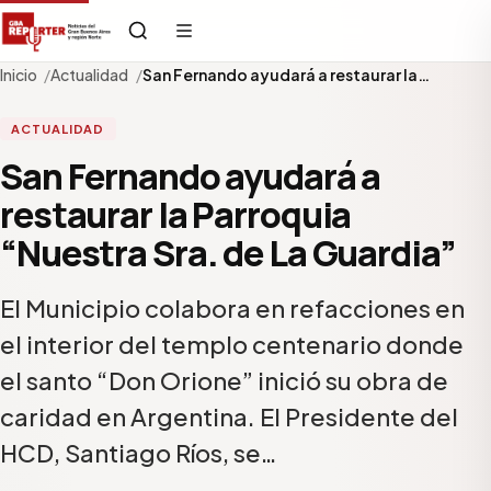
Inicio
Actualidad
San Fernando ayudará a restaurar la…
ACTUALIDAD
San Fernando ayudará a
restaurar la Parroquia
“Nuestra Sra. de La Guardia”
El Municipio colabora en refacciones en
el interior del templo centenario donde
el santo “Don Orione” inició su obra de
caridad en Argentina. El Presidente del
HCD, Santiago Ríos, se…