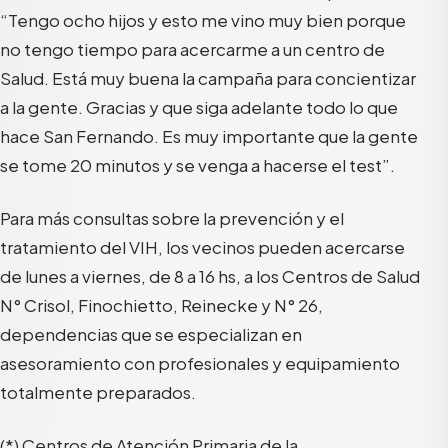
“Tengo ocho hijos y esto me vino muy bien porque
no tengo
tiempo para
acercarme a un centro de
Salud. Está
muy buena la campaña para concientizar
a la gente. Gracias y que siga adelante todo lo que
hace San Fernando. Es muy importante que la gente
se tome 20 minutos y se venga a hacerse el test”.
Para más consultas
sobre la prevención y el
tratamiento del VIH,
los vecinos pueden acercarse
de lunes a viernes, de 8 a 16 hs, a los
Centros de Salud
N° Crisol
, Finochietto, Reinecke y N° 26,
d
e
pendencias que se
especializan en
asesoramiento
con profesionales y equipamiento
totalmente preparados.
(*) Centros de
Atención Primaria de la