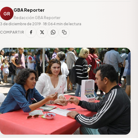
GBA Reporter
GR
Redacción GBA Reporter
3 de diciembre de 2019 · 18:06
4 min de lectura
COMPARTIR