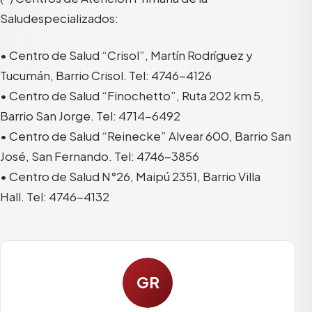
Salud
especializados
:
•
Centro de Salud “Crisol”, Martín Rodríguez y
Tucumán, Barrio Crisol. Tel: 4746-4126
•
Centro de Salud “Finochetto”, Ruta 202 km 5,
Barrio San Jorge. Tel: 4714-6492
•
Centro de Salud “Reinecke”
Alvear 600, B
arrio
San
José, San Ferna
ndo. Tel
: 4746-3856
•
Centro de Salud N°26, Maipú 2351, Barrio Villa
Hall. Tel: 4746-4132
GR