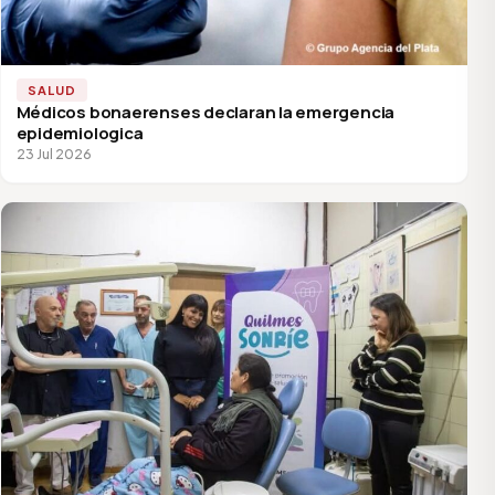
SALUD
Médicos bonaerenses declaran la emergencia
epidemiologica
23 Jul 2026