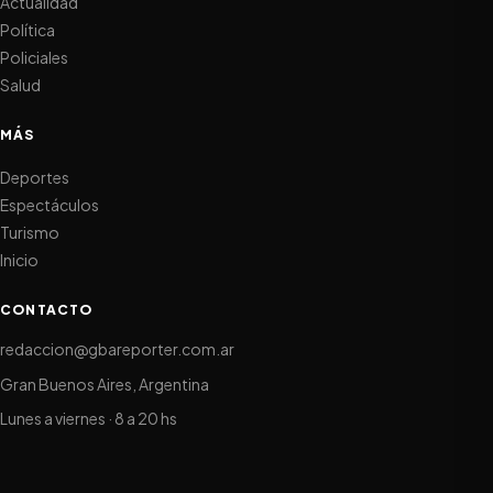
Actualidad
Política
Policiales
Salud
MÁS
Deportes
Espectáculos
Turismo
Inicio
CONTACTO
redaccion@gbareporter.com.ar
Gran Buenos Aires, Argentina
Lunes a viernes · 8 a 20 hs