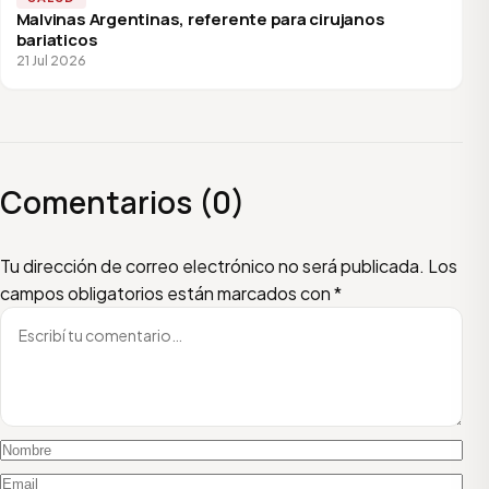
Malvinas Argentinas, referente para cirujanos
bariaticos
21 Jul 2026
Comentarios (0)
Escribí tu comentario
Nombre
Email
Tu dirección de correo electrónico no será publicada.
Los
campos obligatorios están marcados con
*