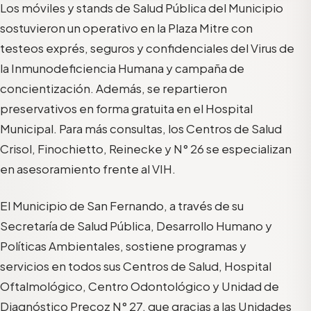
L
os móviles y stands de
Salud Pública
del Municipio
sostuvieron un operativo en la Plaza Mitre con
teste
o
s exprés, seguros y confidenciales
del
Virus
de
la Inmunodeficiencia Humana y
campaña de
concientizaci
ón.
Además, se repartieron
preservativos en forma gratuita en el Hospital
Municipal. Para más consultas, l
os
Centros de Salud
Crisol, Finochietto, Reinecke y N° 26
se especializan
en asesoramiento
frente al VIH.
El Municipio de San Fernando, a través de su
Secretaría de Salud Pública, Desarrollo Humano y
Política
s
Ambiental
es
, sostiene programas y
servicios en todos sus Centros de Salud, Hospital
Oftalmológico, Centro Odontológico y Unidad de
Diagnóstico Precoz N° 27, que gracias a las Unidades