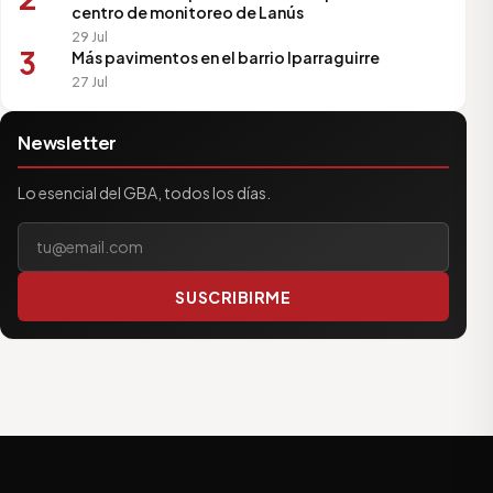
centro de monitoreo de Lanús
29 Jul
3
Más pavimentos en el barrio Iparraguirre
27 Jul
Newsletter
Lo esencial del GBA, todos los días.
Tu correo electrónico
SUSCRIBIRME