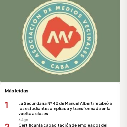
Más leídas
1
La Secundaria Nº 40 de Manuel Alberti recibió a
los estudiantes ampliada y transformada en la
vuelta a clases
6 Ago
2
Certifican la capacitación de empleados del