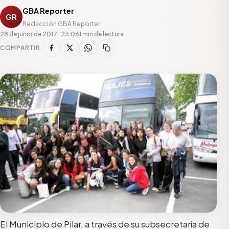
GBA Reporter
GR
Redacción GBA Reporter
28 de junio de 2017 · 23:06
1 min de lectura
COMPARTIR
El Municipio de Pilar, a través de su subsecretaría de