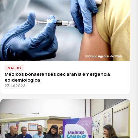
SALUD
Médicos bonaerenses declaran la emergencia
epidemiologica
23 Jul 2026