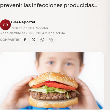
prevenir las infecciones producidas…
GBA Reporter
GR
Redacción GBA Reporter
3 de diciembre de 2019 · 17:05
4 min de lectura
COMPARTIR