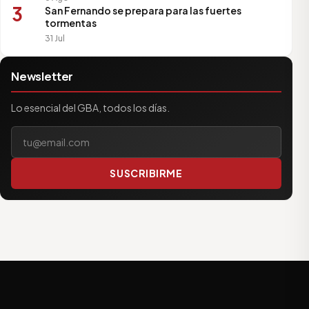
3
San Fernando se prepara para las fuertes
tormentas
31 Jul
Newsletter
Lo esencial del GBA, todos los días.
Tu correo electrónico
SUSCRIBIRME