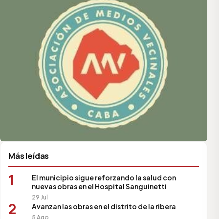
Más leídas
1
El municipio sigue reforzando la salud con
nuevas obras en el Hospital Sanguinetti
29 Jul
2
Avanzan las obras en el distrito de la ribera
5 Ago