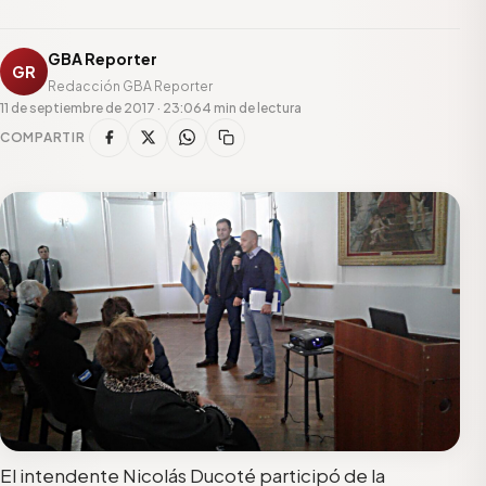
GBA Reporter
GR
Redacción GBA Reporter
11 de septiembre de 2017 · 23:06
4 min de lectura
COMPARTIR
El intendente Nicolás Ducoté participó de la