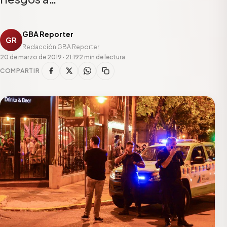
GBA Reporter
GR
Redacción GBA Reporter
20 de marzo de 2019 · 21:19
2 min de lectura
COMPARTIR