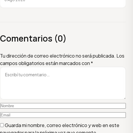
Comentarios (0)
Escribí tu comentario
Nombre
Email
Tu dirección de correo electrónico no será publicada.
Los
campos obligatorios están marcados con
*
Guarda mi nombre, correo electrónico y web en este
navegador para la próxima vez que comente.