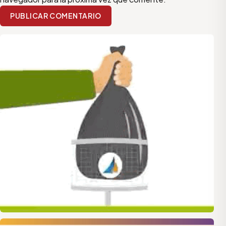
PUBLICAR COMENTARIO
quilmes