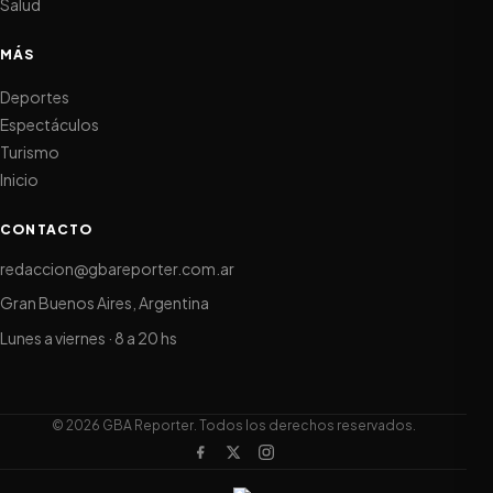
Salud
MÁS
Deportes
Espectáculos
Turismo
Inicio
CONTACTO
redaccion@gbareporter.com.ar
Gran Buenos Aires, Argentina
Lunes a viernes · 8 a 20 hs
© 2026 GBA Reporter. Todos los derechos reservados.