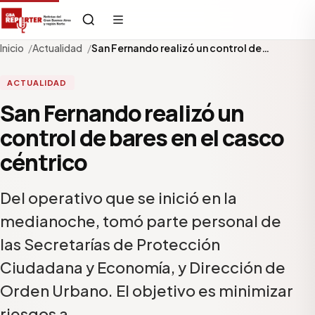
Inicio
Actualidad
San Fernando realizó un control de…
ACTUALIDAD
San Fernando realizó un
control de bares en el casco
céntrico
Del operativo que se inició en la
medianoche, tomó parte personal de
las Secretarías de Protección
Ciudadana y Economía, y Dirección de
Orden Urbano. El objetivo es minimizar
riesgos a…