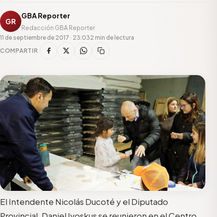
GBA Reporter
GR
Redacción GBA Reporter
11 de septiembre de 2017 · 23:03
2 min de lectura
COMPARTIR
El Intendente Nicolás Ducoté y el Diputado
Provincial, Daniel Ivoskus se reunieron en el Centro