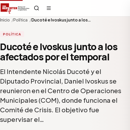
Inicio
Política
Ducoté e Ivoskus junto a los…
POLÍTICA
Ducoté e Ivoskus junto a los
afectados por el temporal
El Intendente Nicolás Ducoté y el
Diputado Provincial, Daniel Ivoskus se
reunieron en el Centro de Operaciones
Municipales (COM), donde funciona el
Comité de Crisis. El objetivo fue
supervisar el…