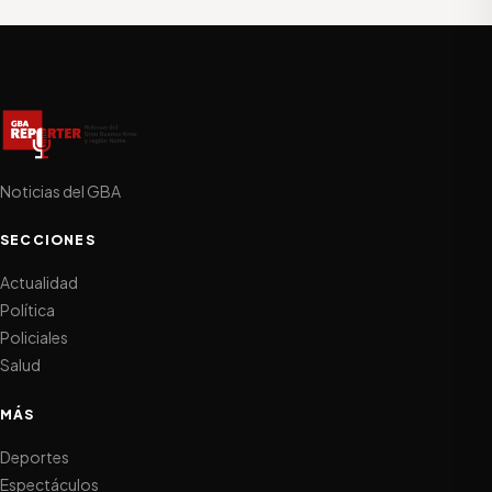
Noticias del GBA
SECCIONES
Actualidad
Política
Policiales
Salud
MÁS
Deportes
Espectáculos