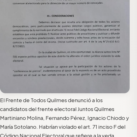
El Frente de Todos Quilmes denunció a los
candidatos del frente electoral Juntos Quilmes
Martiniano Molina, Fernando Pérez, Ignacio Chiodo y
María Sotolano. Habrían violado el art. 71 inciso F del
Código Nacional Electoral que refiere a la veda