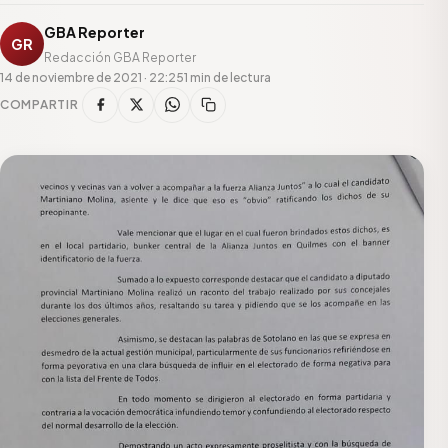
GBA Reporter
GR
Redacción GBA Reporter
14 de noviembre de 2021 · 22:25
1 min de lectura
COMPARTIR