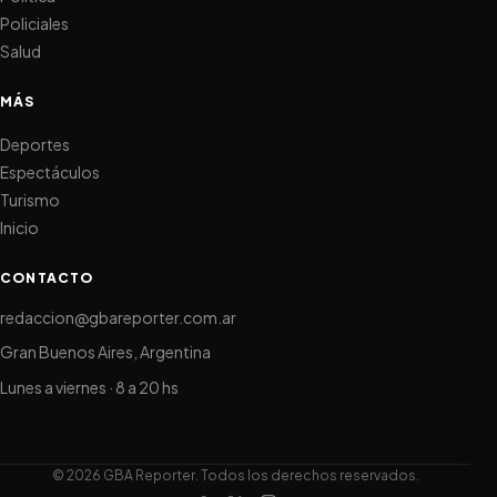
Policiales
Salud
MÁS
Deportes
Espectáculos
Turismo
Inicio
CONTACTO
redaccion@gbareporter.com.ar
Gran Buenos Aires, Argentina
Lunes a viernes · 8 a 20 hs
© 2026 GBA Reporter. Todos los derechos reservados.