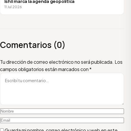
Ishii marca la agenda geopolítica
11 Jul 2026
Comentarios (0)
Escribí tu comentario
Nombre
Email
Tu dirección de correo electrónico no será publicada.
Los
campos obligatorios están marcados con
*
Guarda mi nombre, correo electrónico y web en este