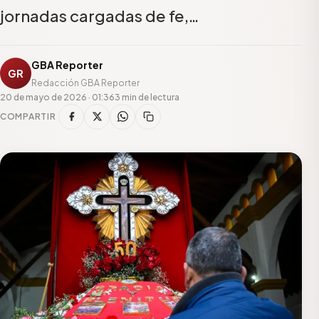
jornadas cargadas de fe,…
GBA Reporter
GR
Redacción GBA Reporter
20 de mayo de 2026 · 01:36
3 min de lectura
COMPARTIR