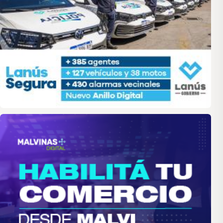
malvinas