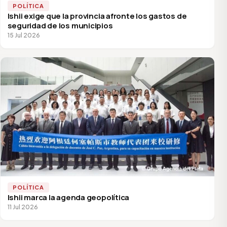
POLÍTICA
Ishii exige que la provincia afronte los gastos de
seguridad de los municipios
15 Jul 2026
POLÍTICA
Ishii marca la agenda geopolítica
11 Jul 2026