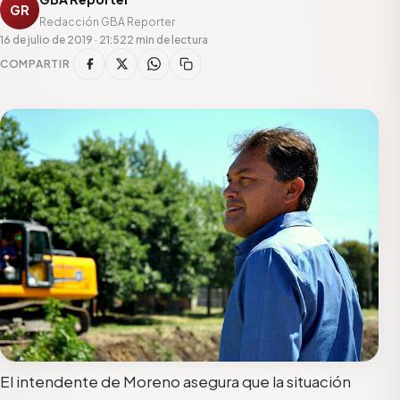
GR
Redacción GBA Reporter
16 de julio de 2019 · 21:52
2 min de lectura
COMPARTIR
El intendente de Moreno asegura que la situación