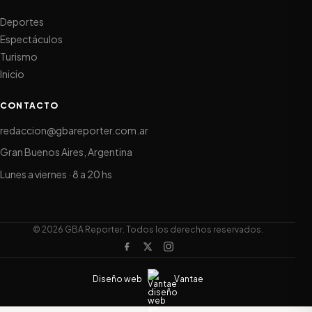
Deportes
Espectáculos
Turismo
Inicio
CONTACTO
redaccion@gbareporter.com.ar
Gran Buenos Aires, Argentina
Lunes a viernes · 8 a 20 hs
© 2026 GBA Reporter. Todos los derechos reservados.
Diseño web
Vantae