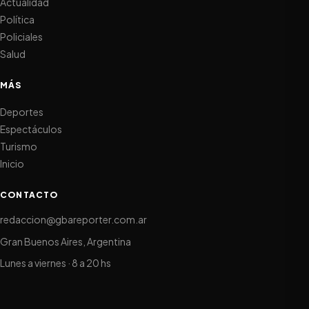
Actualidad
Política
Policiales
Salud
MÁS
Deportes
Espectáculos
Turismo
Inicio
CONTACTO
redaccion@gbareporter.com.ar
Gran Buenos Aires, Argentina
Lunes a viernes · 8 a 20 hs