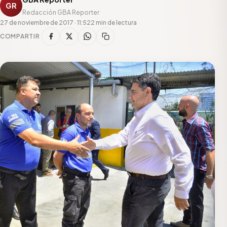
GR
Redacción GBA Reporter
27 de noviembre de 2017 · 11:52
2 min de lectura
COMPARTIR