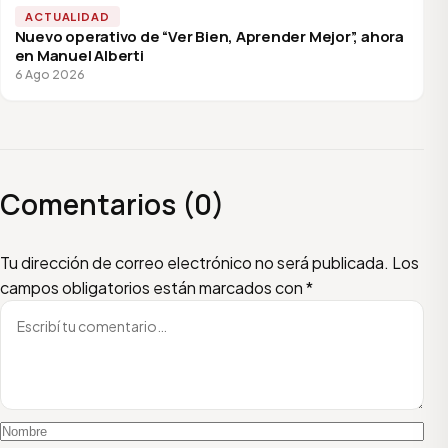
ACTUALIDAD
Nuevo operativo de “Ver Bien, Aprender Mejor”, ahora
en Manuel Alberti
6 Ago 2026
Comentarios (0)
Escribí tu comentario
Nombre
Email
Tu dirección de correo electrónico no será publicada.
Los
campos obligatorios están marcados con
*