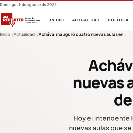
Domingo, 9 de agosto de 2026
INICIO
ACTUALIDAD
POLÍTICA
Inicio
Actualidad
Achával inauguró cuatro nuevas aulas en…
Acháv
nuevas a
de
Hoy el intendente 
nuevas aulas que se 