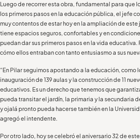
Luego de recorrer esta obra, fundamental para que 
los primeros pasos en la educación pública, el jefe
muy contentos de estar hoy en la ampliación de este j
tiene espacios seguros, confortables y en condicione
puedan dar sus primeros pasos en la vida educativa. 
cómo ellos entraban con tanto entusiasmo a sus nuev
“En Pilar seguimos apostando a la educación, como 
inauguración de 139 aulas y la construcción de 11 nu
educativos. Es un derecho que tenemos que garantizar
pueda transitar el jardín, la primaria y la secundaria 
y ojalá pronto pueda hacerse también en la Universid
agregó el intendente.
Por otro lado, hoy se celebró el aniversario 32 de este