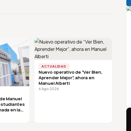
A
ACTUALIDAD
Nuevo operativo de “Ver Bien,
Aprender Mejor”, ahora en
Manuel Alberti
6 Ago 2026
 de Manuel
 estudiantes
mada en la