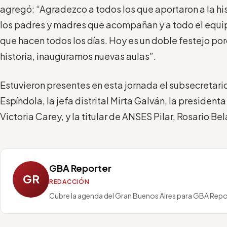
agregó: “Agradezco a todos los que aportaron a la hist
los padres y madres que acompañan y a todo el equip
que hacen todos los días. Hoy es un doble festejo p
historia, inauguramos nuevas aulas”.
Estuvieron presentes en esta jornada el subsecretar
Espíndola, la jefa distrital Mirta Galván, la president
Victoria Carey, y la titular de ANSES Pilar, Rosario Be
GBA Reporter
GR
REDACCIÓN
Cubre la agenda del Gran Buenos Aires para GBA Repo