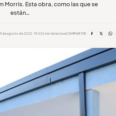
am Morris. Esta obra, como las que se
están…
11 de agosto de 2022 · 19:03
2 min de lectura
COMPARTIR