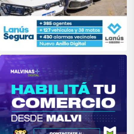
malvinas