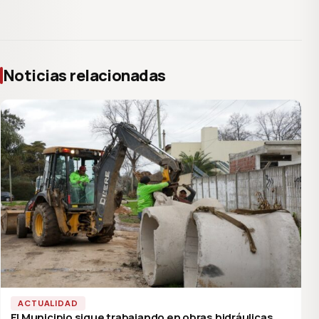
Noticias relacionadas
ACTUALIDAD
El Municipio sigue trabajando en obras hidráulicas