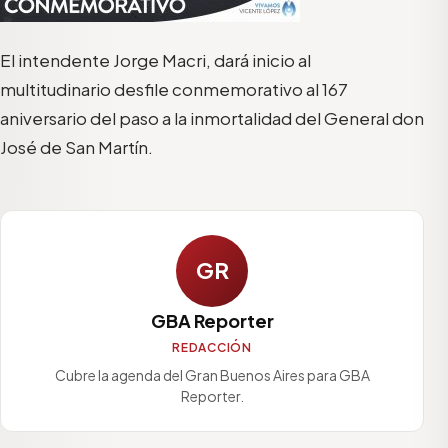
El intendente Jorge Macri, dará inicio al
multitudinario desfile conmemorativo al 167
aniversario del paso a la inmortalidad del General don
José de San Martín.
GR
GBA Reporter
REDACCIÓN
Cubre la agenda del Gran Buenos Aires para GBA
Reporter.