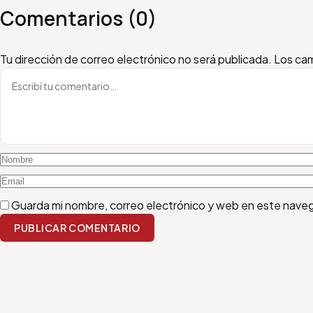
Comentarios (0)
Escribí tu comentario
Nombre
Email
Tu dirección de correo electrónico no será publicada.
Los cam
Guarda mi nombre, correo electrónico y web en este nave
PUBLICAR COMENTARIO