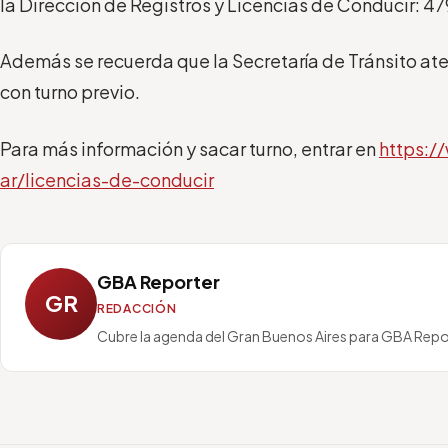
la Dirección de Registros y Licencias de Conducir: 4
Además se recuerda que la Secretaría de Tránsito ate
con turno previo.
Para más información y sacar turno, entrar en
https:/
ar/licencias-de-conducir
GBA Reporter
GR
REDACCIÓN
Cubre la agenda del Gran Buenos Aires para GBA Repo