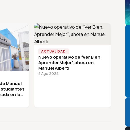
Pi
ACTUALIDAD
Nuevo operativo de “Ver Bien,
Aprender Mejor”, ahora en
Manuel Alberti
6 Ago 2026
 de Manuel
 estudiantes
mada en la
P