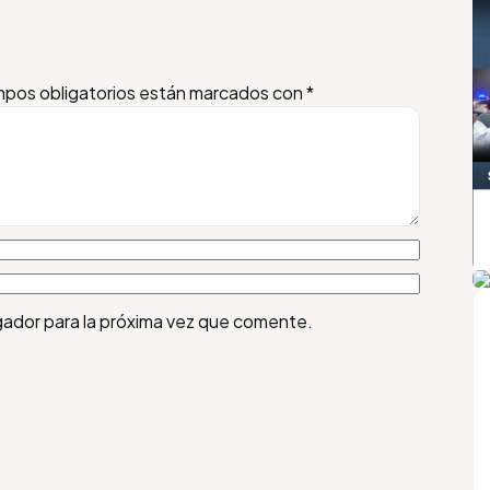
pos obligatorios están marcados con
*
A
gador para la próxima vez que comente.