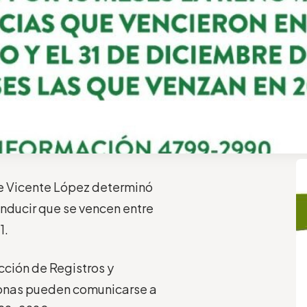
 de Vicente López determinó
onducir que se vencen entre
1.
cción de Registros y
rsonas pueden comunicarse a