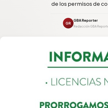
de los permisos de co
GBA Reporter
GR
Redacción GBA Report