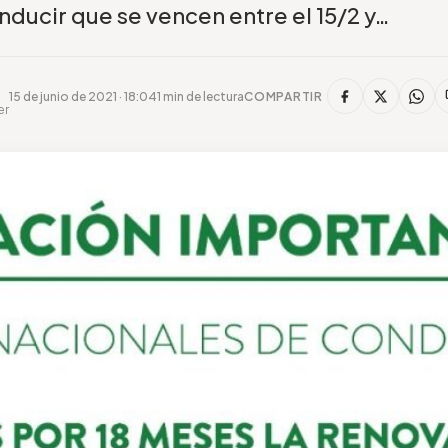
nducir que se vencen entre el 15/2 y…
15 de junio de 2021 · 18:04
1 min de lectura
COMPARTIR
er