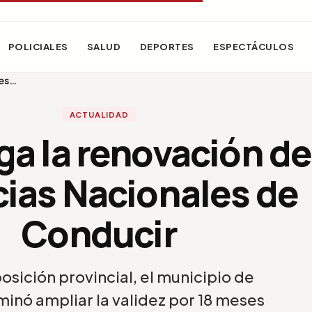
POLICIALES
SALUD
DEPORTES
ESPECTÁCULOS
les…
ACTUALIDAD
ga la renovación de
cias Nacionales de
Conducir
osición provincial, el municipio de
inó ampliar la validez por 18 meses