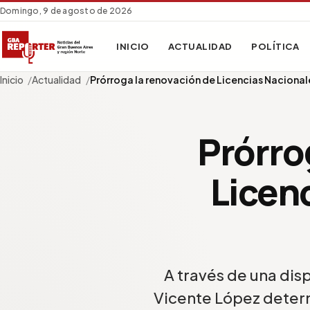
Domingo, 9 de agosto de 2026
INICIO
ACTUALIDAD
POLÍTICA
Inicio
Actualidad
Prórroga la renovación de Licencias Naciona
Prórro
Licen
A través de una disp
Vicente López determ