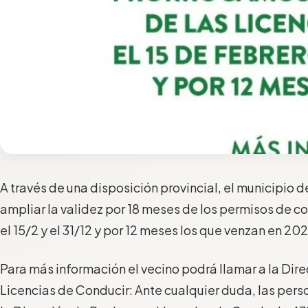
A través de una disposición provincial, el municipio
ampliar la validez por 18 meses de los permisos de c
el 15/2 y el 31/12 y por 12 meses los que venzan en 202
Para más información el vecino podrá llamar a la Dire
Licencias de Conducir: Ante cualquier duda, las pe