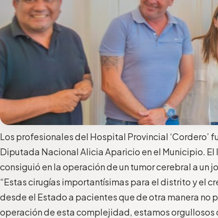
Los profesionales del Hospital Provincial ‘Cordero’ f
Diputada Nacional Alicia Aparicio en el Municipio. El 
consiguió en la operación de un tumor cerebral a un j
“Estas cirugías importantísimas para el distrito y el 
desde el Estado a pacientes que de otra manera no 
operación de esta complejidad, estamos orgullosos q