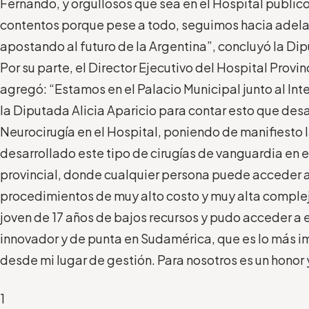
Fernando, y orgullosos que sea en el Hospital públi
contentos porque pese a todo, seguimos hacia adela
apostando al futuro de la Argentina”, concluyó la Di
Por su parte, el Director Ejecutivo del Hospital Provin
agregó: “Estamos en el Palacio Municipal junto al Int
la Diputada Alicia Aparicio para contar esto que desa
Neurocirugía en el Hospital, poniendo de manifiesto 
desarrollado este tipo de cirugías de vanguardia en e
provincial, donde cualquier persona puede acceder a
procedimientos de muy alto costo y muy alta complej
joven de 17 años de bajos recursos y pudo acceder a 
innovador y de punta en Sudamérica, que es lo más i
desde mi lugar de gestión. Para nosotros es un honor 
1