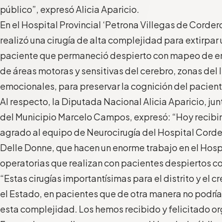
público”, expresó Alicia Aparicio.
En el Hospital Provincial ‘Petrona Villegas de Corde
realizó una cirugía de alta complejidad para extirpar 
paciente que permaneció despierto con mapeo de e
de áreas motoras y sensitivas del cerebro, zonas del
emocionales, para preservar la cognición del pacient
Al respecto, la Diputada Nacional Alicia Aparicio, jun
del Municipio Marcelo Campos, expresó: “Hoy recibi
agrado al equipo de Neurocirugía del Hospital Corder
Delle Donne, que hacen un enorme trabajo en el Hosp
operatorias que realizan con pacientes despiertos c
“Estas cirugías importantísimas para el distrito y el
el Estado, en pacientes que de otra manera no podrí
esta complejidad. Los hemos recibido y felicitado or