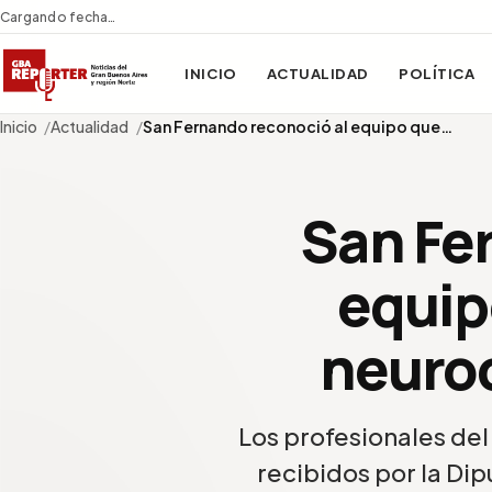
Cargando fecha…
INICIO
ACTUALIDAD
POLÍTICA
Inicio
Actualidad
San Fernando reconoció al equipo que…
San Fe
equipo
neuroc
Los profesionales del
recibidos por la Dip