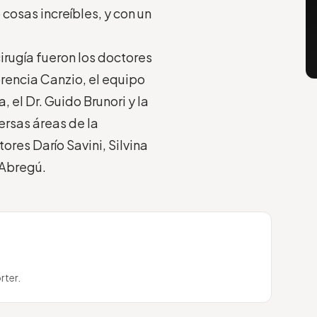
osas increíbles, y con un
irugía fueron los doctores
orencia Canzio, el equipo
, el Dr. Guido Brunori y la
ersas áreas de la
ores Darío Savini, Silvina
 Abregú.
rter.