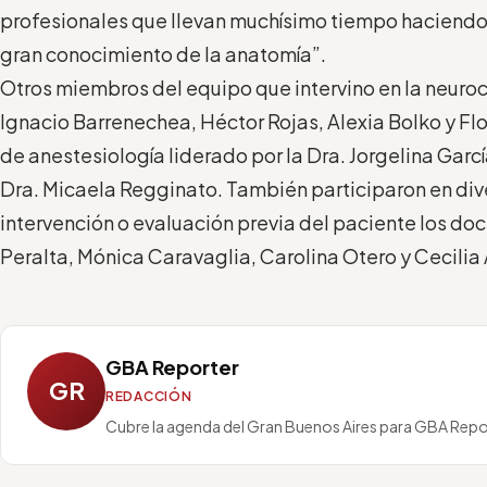
profesionales que llevan muchísimo tiempo haciendo c
gran conocimiento de la anatomía”.
Otros miembros del equipo que intervino en la neuroc
Ignacio Barrenechea, Héctor Rojas, Alexia Bolko y Fl
de anestesiología liderado por la Dra. Jorgelina García
Dra. Micaela Regginato. También participaron en div
intervención o evaluación previa del paciente los doct
Peralta, Mónica Caravaglia, Carolina Otero y Cecilia
GBA Reporter
GR
REDACCIÓN
Cubre la agenda del Gran Buenos Aires para GBA Repo