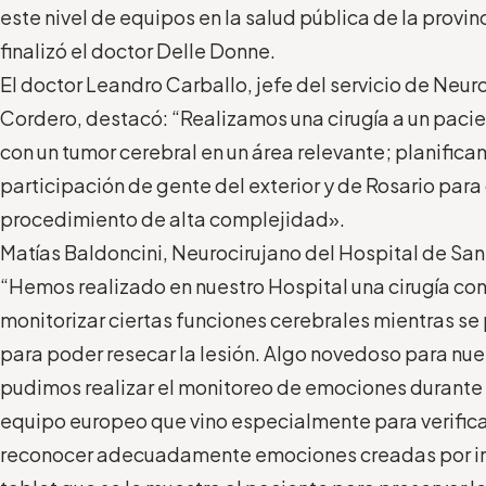
este nivel de equipos en la salud pública de la provin
finalizó el doctor Delle Donne.
El doctor Leandro Carballo, jefe del servicio de Neur
Cordero, destacó: “Realizamos una cirugía a un paci
con un tumor cerebral en un área relevante; planificam
participación de gente del exterior y de Rosario par
procedimiento de alta complejidad».
Matías Baldoncini, Neurocirujano del Hospital de San
“Hemos realizado en nuestro Hospital una cirugía co
monitorizar ciertas funciones cerebrales mientras se
para poder resecar la lesión. Algo novedoso para nue
pudimos realizar el monitoreo de emociones durante l
equipo europeo que vino especialmente para verificar
reconocer adecuadamente emociones creadas por inte