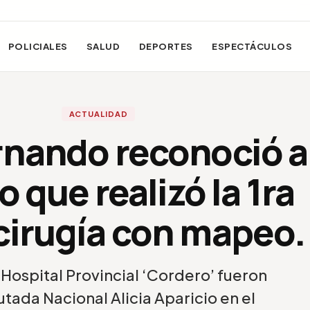
POLICIALES
SALUD
DEPORTES
ESPECTÁCULOS
ACTUALIDAD
rnando reconoció a
 que realizó la 1ra
irugía con mapeo.
 Hospital Provincial ‘Cordero’ fueron
utada Nacional Alicia Aparicio en el