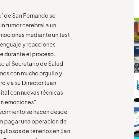
ro’ de San Fernando se
q
L
un tumor cerebral a un
mociones mediante un test
 lenguaje y reacciones
e durante el proceso.
to al Secretario de Salud
mos con mucho orgullo y
o y a su Director Juan
ital con nuevas técnicas
m
on emociones”.
 crecimiento se hacen desde
an pagar una operación de
gullosos de tenerlos en San