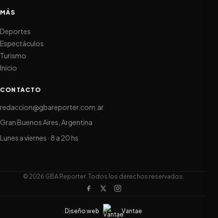
MÁS
Deportes
Espectáculos
Turismo
Inicio
CONTACTO
redaccion@gbareporter.com.ar
Gran Buenos Aires, Argentina
Lunes a viernes · 8 a 20 hs
© 2026 GBA Reporter. Todos los derechos reservados.
Diseño web
Vantae