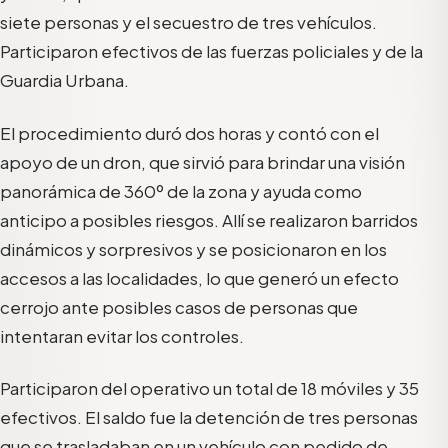
siete personas y el secuestro de tres vehículos.
Participaron efectivos de las fuerzas policiales y de la
Guardia Urbana.
El procedimiento duró dos horas y contó con el
apoyo de un dron, que sirvió para brindar una visión
panorámica de 360º de la zona y ayuda como
anticipo a posibles riesgos. Allí se realizaron barridos
dinámicos y sorpresivos y se posicionaron en los
accesos a las localidades, lo que generó un efecto
cerrojo ante posibles casos de personas que
intentaran evitar los controles.
Participaron del operativo un total de 18 móviles y 35
efectivos. El saldo fue la detención de tres personas
que se trasladaban en un vehículo con pedido de