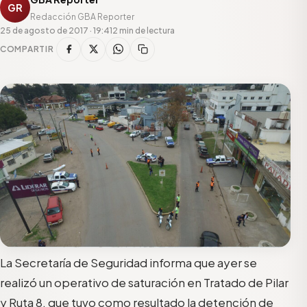
GR
Redacción GBA Reporter
25 de agosto de 2017 · 19:41
2 min de lectura
COMPARTIR
La Secretaría de Seguridad informa que ayer se
realizó un operativo de saturación en Tratado de Pilar
y Ruta 8, que tuvo como resultado la detención de