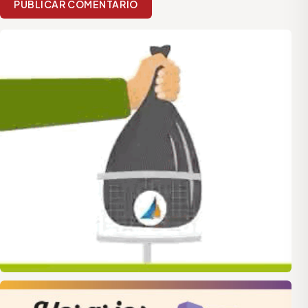
PUBLICAR COMENTARIO
quilmes