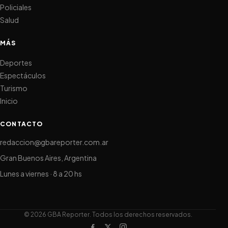
Policiales
Salud
MÁS
Deportes
Espectáculos
Turismo
Inicio
CONTACTO
redaccion@gbareporter.com.ar
Gran Buenos Aires, Argentina
Lunes a viernes · 8 a 20 hs
© 2026 GBA Reporter. Todos los derechos reservados.