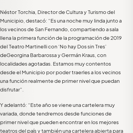
Néstor Torchia, Director de Cultura y Turismo del
Municipio, destacó: “
Es una noche muy linda junto a
los vecinos de San Fernando, comp
artiendo a sala
llena la primer
a
función de la programación de 2019
del Teatro Martinelli con ‘No hay Dos sin Tres’
de
Georgina Barbarossa
y
Germán Kraus
, con
localidades
agotadas.
Estamos
muy contentos
desde el Municipio por poder traerles a los vecinos
una función realmente de primer nivel que puedan
disfrutar”.
Y adelantó: “Este año se viene una cartelera muy
variada, donde tendremos desde funciones de
primer nivel que pueden encontrar en los mejores
teatros del país y también una cartelera abierta para