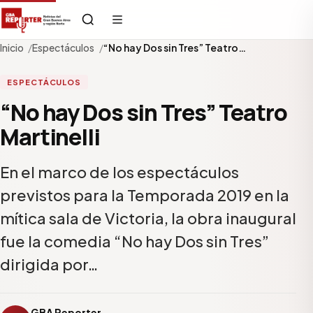
Inicio
Espectáculos
“No hay Dos sin Tres” Teatro…
ESPECTÁCULOS
“No hay Dos sin Tres” Teatro
Martinelli
En el marco de los espectáculos
previstos para la Temporada 2019 en la
mítica sala de Victoria, la obra inaugural
fue la comedia “No hay Dos sin Tres”
dirigida por…
GBA Reporter