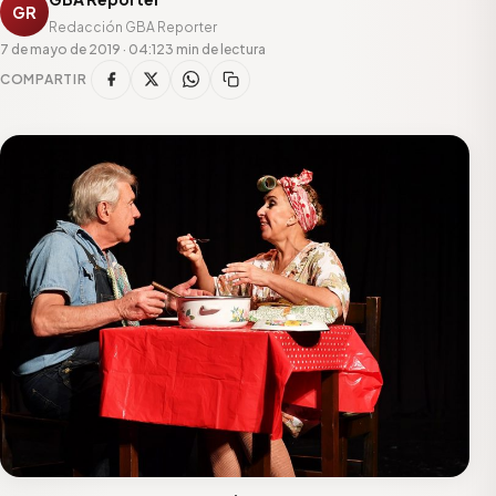
GR
Redacción GBA Reporter
7 de mayo de 2019 · 04:12
3 min de lectura
COMPARTIR