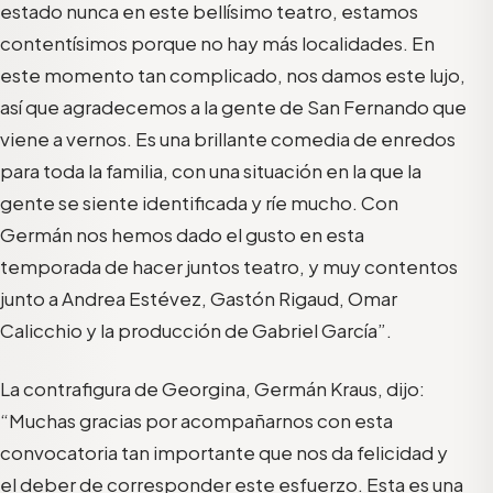
estado nunca
en este bellísimo teatro,
estamos
contentísimos porque no hay más localidades. En
este momento tan complicado, nos damos este lujo,
así que agradecemos a la gente de San Fernando que
viene a vernos. Es una brillante comedia de enredos
para toda la familia, con una situación en la que la
gente se
siente identificada y ríe mucho.
Con
Germán nos hemos dado el gusto en esta
temporada de hacer juntos teatro, y muy contentos
junto a
Andrea Estévez
,
Gastón Rigaud
, Omar
Calicchio y la producción de Gabriel García”.
La contrafigura de Georgina,
Germán Kraus
, dijo
:
“
Muchas gracias por acompañarnos con esta
convocatoria tan importante que
nos da
felicidad y
el deber de
corresponder este esfuerzo. Esta es una