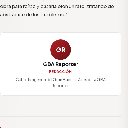
obra para reírse y pasar
la
bien un rato, tratando
de
abstraerse de los problemas”.
GR
GBA Reporter
REDACCIÓN
Cubre la agenda del Gran Buenos Aires para GBA
Reporter.