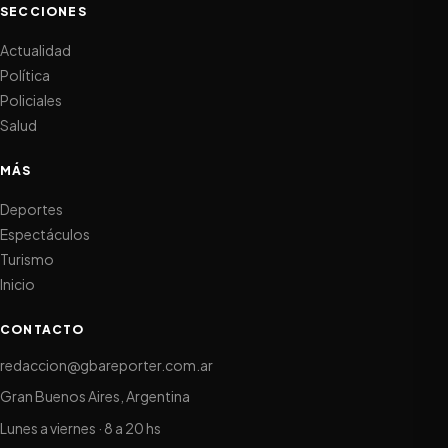
SECCIONES
Actualidad
Política
Policiales
Salud
MÁS
Deportes
Espectáculos
Turismo
Inicio
CONTACTO
redaccion@gbareporter.com.ar
Gran Buenos Aires, Argentina
Lunes a viernes · 8 a 20 hs