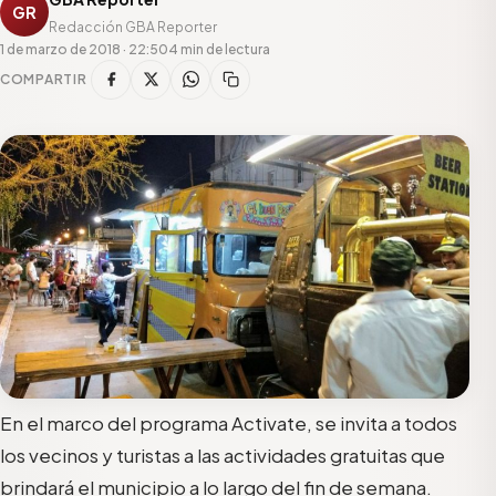
GR
Redacción GBA Reporter
1 de marzo de 2018 · 22:50
4 min de lectura
COMPARTIR
En el marco del programa Activate, se invita a todos
los vecinos y turistas a las actividades gratuitas que
brindará el municipio a lo largo del fin de semana.