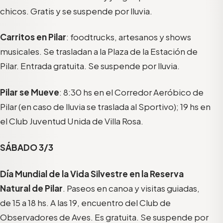
chicos. Gratis y se suspende por lluvia.
Carritos en Pilar
: foodtrucks, artesanos y shows
musicales. Se trasladan a la Plaza de la Estación de
Pilar. Entrada gratuita. Se suspende por lluvia.
Pilar se Mueve
: 8:30 hs en el Corredor Aeróbico de
Pilar (en caso de lluvia se traslada al Sportivo); 19 hs en
el Club Juventud Unida de Villa Rosa.
SÁBADO 3/3
Día Mundial de la Vida Silvestre en la Reserva
Natural de Pilar
. Paseos en canoa y visitas guiadas,
de 15 a 18 hs. A las 19, encuentro del Club de
Observadores de Aves. Es gratuita. Se suspende por