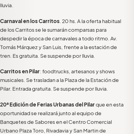
lluvia.
Carnaval en los Carritos
. 20 hs. A la oferta habitual
de los Carritos se le sumarán comparsas para
despedir la época de carnavales a todo ritmo. Av.
Tomás Márquez y San Luis, frente a la estación de
tren. Es gratuita. Se suspende por lluvia.
Carritos en Pilar
: foodtrucks, artesanos y shows
musicales. Se trasladan a la Plaza de la Estación de
Pilar. Entrada gratuita. Se suspende por lluvia.
20ª Edición de Ferias Urbanas del Pilar
que en esta
oportunidad se realizará junto al equipo de
Banquetes de Sabores en el Centro Comercial
Urbano Plaza Toro, Rivadavia y San Martin de