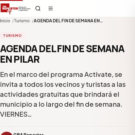
Inicio
Turismo
AGENDA DEL FIN DE SEMANA EN…
TURISMO
AGENDA DEL FIN DE SEMANA
EN PILAR
En el marco del programa Activate, se
invita a todos los vecinos y turistas a las
actividades gratuitas que brindará el
municipio a lo largo del fin de semana.
VIERNES…
GBA Reporter