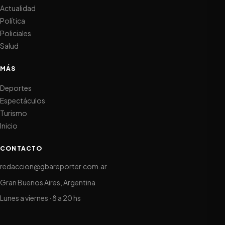
Actualidad
Política
Policiales
Salud
MÁS
Deportes
Espectáculos
Turismo
Inicio
CONTACTO
redaccion@gbareporter.com.ar
Gran Buenos Aires, Argentina
Lunes a viernes · 8 a 20 hs