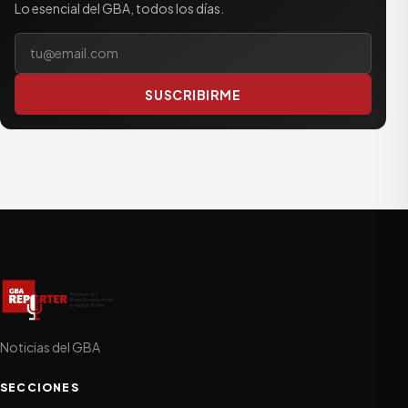
Lo esencial del GBA, todos los días.
Tu correo electrónico
SUSCRIBIRME
Noticias del GBA
SECCIONES