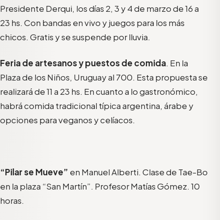
Presidente Derqui, los días 2, 3 y 4 de marzo de 16 a
23 hs. Con bandas en vivo y juegos para los más
chicos. Gratis y se suspende por lluvia.
Feria de artesanos y puestos de comida
. En la
Plaza de los Niños, Uruguay al 700. Esta propuesta se
realizará de 11 a 23 hs. En cuanto a lo gastronómico,
habrá comida tradicional típica argentina, árabe y
opciones para veganos y celíacos.
“Pilar se Mueve”
en Manuel Alberti. Clase de Tae-Bo
en la plaza “San Martín”. Profesor Matías Gómez. 10
horas.