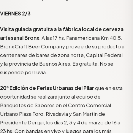
VIERNES 2/3
Visita guiada gratuita a la fábrica local de cerveza
artesanal Bronx
. A las 17 hs. Panamericana Km 40,5.
Bronx Craft Beer Company provee de su producto a
centenares de bares de zona norte, Capital Federal
y la provincia de Buenos Aires. Es gratuita. No se
suspende por lluvia.
20ª Edición de Ferias Urbanas del Pilar
que en esta
oportunidad se realizará junto al equipo de
Banquetes de Sabores en el Centro Comercial
Urbano Plaza Toro, Rivadavia y San Martin de
Presidente Derqui, los días 2, 3 y 4 de marzo de 16 a
23 hs. Con bandas en vivo y juegos para los más