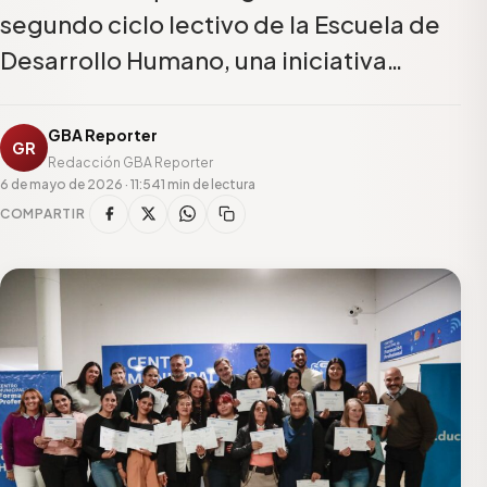
segundo ciclo lectivo de la Escuela de
Desarrollo Humano, una iniciativa…
GBA Reporter
GR
Redacción GBA Reporter
6 de mayo de 2026 · 11:54
1 min de lectura
COMPARTIR