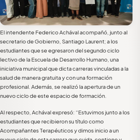
El intendente Federico Achával acompañó, junto al
secretario de Gobierno, Santiago Laurent; a los
estudiantes que se egresaron del segundo ciclo
lectivo de la Escuela de Desarrollo Humano, una
iniciativa municipal que dicta carreras vinculadas a la
salud de manera gratuita y con una formación
profesional. Además, se realizó la apertura de un
nuevo ciclo de este espacio de formación.
Al respecto, Achával expresó: “Estuvimos junto a los
estudiantes que recibieron su título como
Acompañantes Terapéuticos y dimos inicio a un
nuevo ciclo de esta carrera que cuida, contiene y