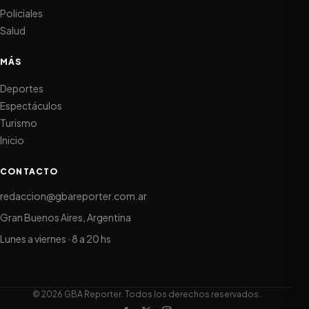
Policiales
Salud
MÁS
Deportes
Espectáculos
Turismo
Inicio
CONTACTO
redaccion@gbareporter.com.ar
Gran Buenos Aires, Argentina
Lunes a viernes · 8 a 20 hs
© 2026 GBA Reporter. Todos los derechos reservados.