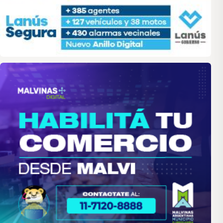
malvinas