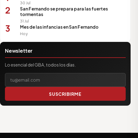
30 Jul
2
San Fernando se prepara para las fuertes
tormentas
31 Jul
3
Mes de las infancias en San Fernando
Hoy
Newsletter
Lo esencial del GBA, todos los días.
Tu correo electrónico
SUSCRIBIRME