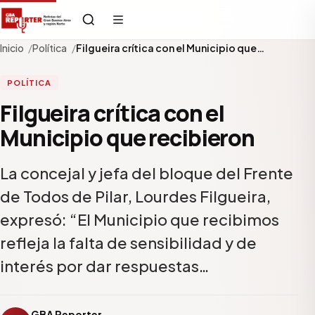
Inicio
Política
Filgueira crítica con el Municipio que…
POLÍTICA
Filgueira crítica con el
Municipio que recibieron
La concejal y jefa del bloque del Frente
de Todos de Pilar, Lourdes Filgueira,
expresó: “El Municipio que recibimos
refleja la falta de sensibilidad y de
interés por dar respuestas…
GBA Reporter