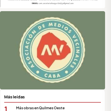
Asociación de Medios Vecinales
Más leídas
1
Más obras en Quilmes Oeste