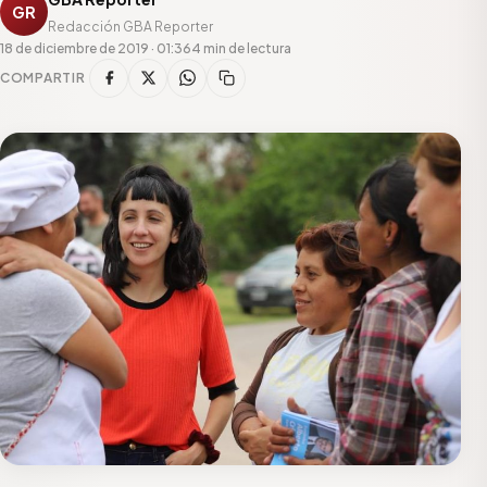
GR
Redacción GBA Reporter
18 de diciembre de 2019 · 01:36
4 min de lectura
COMPARTIR