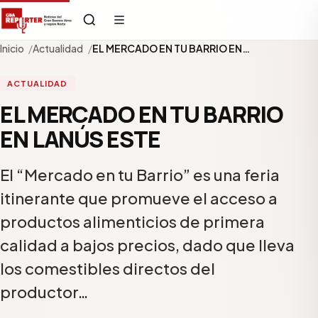
Inicio
Actualidad
EL MERCADO EN TU BARRIO EN…
ACTUALIDAD
EL MERCADO EN TU BARRIO
EN LANÚS ESTE
El “Mercado en tu Barrio” es una feria
itinerante que promueve el acceso a
productos alimenticios de primera
calidad a bajos precios, dado que lleva
los comestibles directos del
productor…