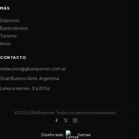
MÁS
Deportes
Espectáculos
Turismo
Inicio
CONTACTO
redaccion@gbareporter.com.ar
Gran Buenos Aires, Argentina
Lunes a viernes · 8 a 20 hs
© 2026 GBA Reporter. Todos los derechos reservados.
Diseño web
Vantae