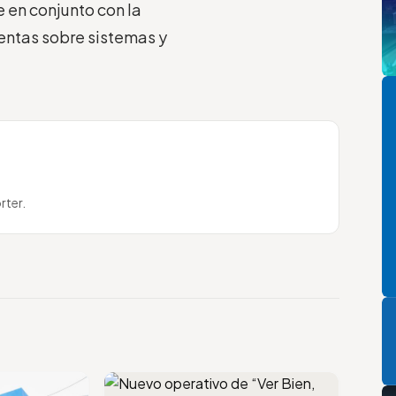
 en conjunto con la
entas sobre sistemas y
Pi
rter.
P