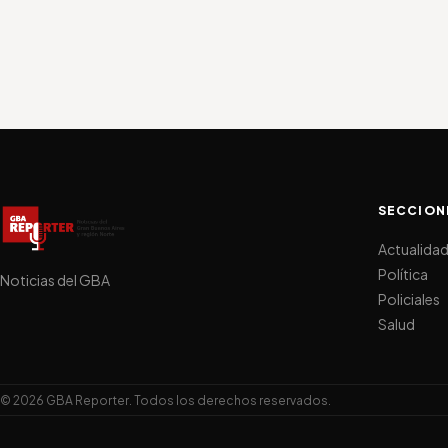
SECCION
Actualida
Política
Noticias del GBA
Policiales
Salud
© 2026 GBA Reporter. Todos los derechos reservados.