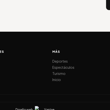
ES
MÁS
d
Deportes
Espectáculos
Turismo
Inicio
Diseño web
Vantae