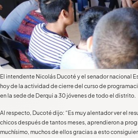
El intendente Nicolás Ducoté y el senador nacional E
hoy de la actividad de cierre del curso de programaci
en la sede de Derqui a 30 jóvenes de todo el distrito.
Al respecto, Ducoté dijo: “Es muy alentador ver el res
chicos después de tantos meses, aprendieron a prog
muchísimo, muchos de ellos gracias a esto consiguier