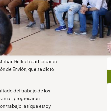
steban Bullrich participaron
ón de Envión, que se dictó
ultado del trabajo de los
ramar, progresaron
on trabajo, así que estoy