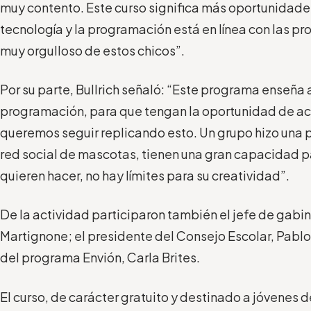
muy contento. Este curso significa más oportunidade
tecnología y la programación está en línea con las pr
muy orgulloso de estos chicos”.
Por su parte, Bullrich señaló: “Este programa enseña a
programación, para que tengan la oportunidad de ac
queremos seguir replicando esto. Un grupo hizo una p
red social de mascotas, tienen una gran capacidad pa
quieren hacer, no hay límites para su creatividad”.
De la actividad participaron también el jefe de gabi
Martignone; el presidente del Consejo Escolar, Pabl
del programa Envión, Carla Brites.
El curso, de carácter gratuito y destinado a jóvenes d