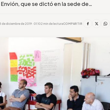
nvión, que se dictó en la sede de…
3 de diciembre de 2019 · 01:10
2 min de lectura
COMPARTIR