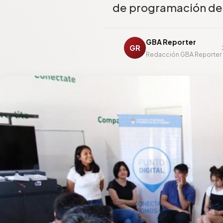
de programación de E
GBA Reporter
GR
Redacción GBA Reporter