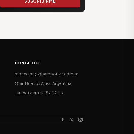
SUSCRIBIRME
CONTACTO
redaccion@gbareporter.com.ar
Gran Buenos Aires, Argentina
Lunes a viernes · 8 a 20 hs