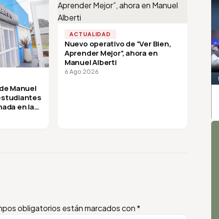
ACTUALIDAD
Nuevo operativo de “Ver Bien,
Aprender Mejor”, ahora en
Manuel Alberti
6 Ago 2026
 de Manuel
 estudiantes
mada en la
A
pos obligatorios están marcados con
*