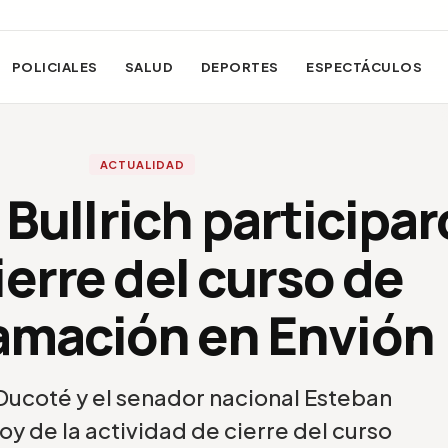
POLICIALES
SALUD
DEPORTES
ESPECTÁCULOS
ACTUALIDAD
Bullrich participa
ierre del curso de
amación en Envión
 Ducoté y el senador nacional Esteban
oy de la actividad de cierre del curso