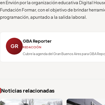
en Envión por la organización educativa Digital House
Fundación Formar, con el objetivo de brindar herrami
programación, apuntado a la salida laboral.
GBA Reporter
GR
REDACCIÓN
Cubre la agenda del Gran Buenos Aires para GBA Repo
Noticias relacionadas