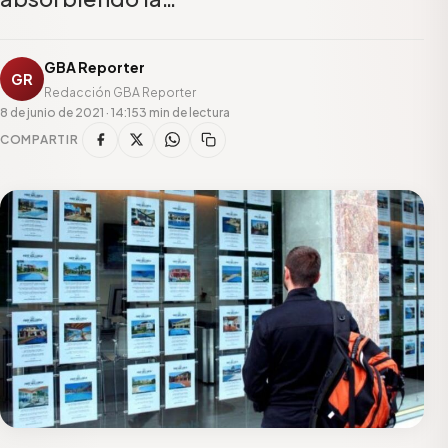
GBA Reporter
GR
Redacción GBA Reporter
8 de junio de 2021 · 14:15
3 min de lectura
COMPARTIR