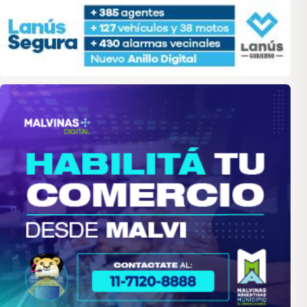
malvinas