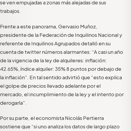
se ven empujadas a zonas más alejadas de sus
trabajos.
Frente a este panorama, Gervasio Muñoz,
presidente de la Federación de Inquilinos Nacional y
referente de Inquilinos Agrupados detalló en su
cuenta de twitter números alarmantes: “A casi un año
de la vigencia de la ley de alquileres: inflación:
42.65%, índice alquiler: 35% 8 puntos por debajo de
la inflación”. En tal sentido advirtió que “esto explica
el golpe de precios llevado adelante por el
mercado, el incumplimiento de la ley y el intento por
derogarla”.
Por su parte, el economista Nicolás Pertierra
sostiene que “si uno analiza los datos de largo plazo