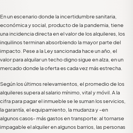
En un escenario donde la incertidumbre sanitaria,
económica y social, producto de la pandemia, tiene
una incidencia directa en el valor de los alquileres, los
inquilinos terminan absorbiendo la mayor parte del
impacto. Pese a la Ley sancionada hace un año, el
valor para alquilar un techo digno sigue en alza, en un
mercado donde la oferta es cada vez más estrecha.
Según los últimos relevamientos, el promedio de los
alquileres supera al salario mínimo, vital y móvil. A la
cifra para pagar el inmueble se le suman los servicios,
la garantía, el equipamiento, la mudanza y –en
algunos casos- más gastos en transporte: al tornarse
impagable el alquiler en algunos barrios, las personas