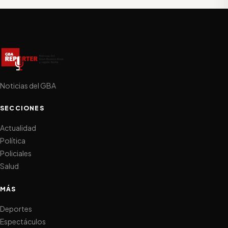
Noticias del GBA
SECCIONES
Actualidad
Política
Policiales
Salud
MÁS
Deportes
Espectáculos