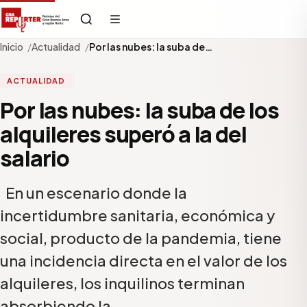
Inicio
Actualidad
Por las nubes: la suba de…
ACTUALIDAD
Por las nubes: la suba de los
alquileres superó a la del
salario
En un escenario donde la
incertidumbre sanitaria, económica y
social, producto de la pandemia, tiene
una incidencia directa en el valor de los
alquileres, los inquilinos terminan
absorbiendo la…