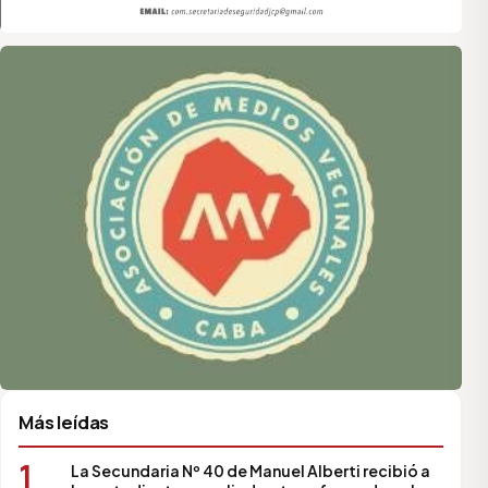
Asociación de Medios Vecinales
Más leídas
1
La Secundaria Nº 40 de Manuel Alberti recibió a