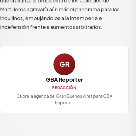
que si avanza la propuesta de los Colegios de
Martilleros agravaría aún más el panorama para los
inquilinos, empujándolos a la intemperie e
indefensión frente a aumentos arbitrarios.
GR
GBA Reporter
REDACCIÓN
Cubre la agenda del Gran Buenos Aires para GBA
Reporter.