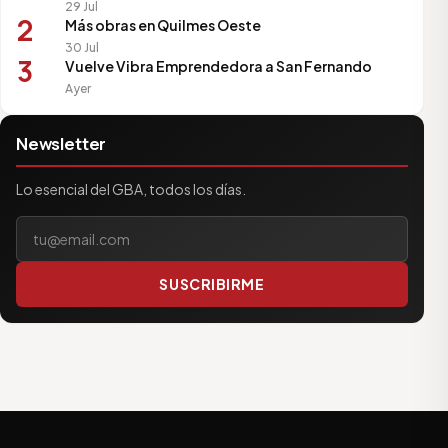
29 Jul
2
Más obras en Quilmes Oeste
30 Jul
3
Vuelve Vibra Emprendedora a San Fernando
Ayer
Newsletter
Lo esencial del GBA, todos los días.
Tu correo electrónico
SUSCRIBIRME