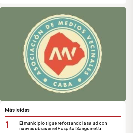
Asociación de Medios Vecinales
Más leídas
1
El municipio sigue reforzando la salud con
nuevas obras en el Hospital Sanguinetti