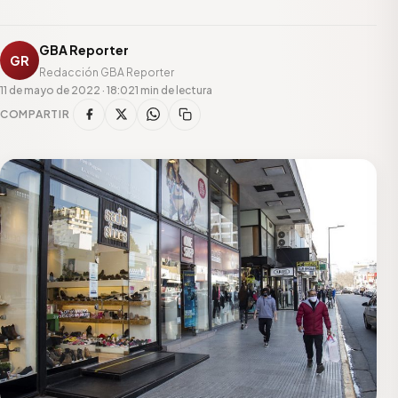
GBA Reporter
GR
Redacción GBA Reporter
11 de mayo de 2022 · 18:02
1 min de lectura
COMPARTIR