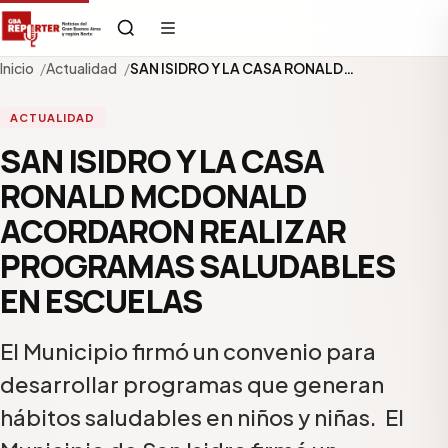
Inicio
Actualidad
SAN ISIDRO Y LA CASA RONALD…
ACTUALIDAD
SAN ISIDRO Y LA CASA
RONALD MCDONALD
ACORDARON REALIZAR
PROGRAMAS SALUDABLES
EN ESCUELAS
El Municipio firmó un convenio para
desarrollar programas que generan
hábitos saludables en niños y niñas. El