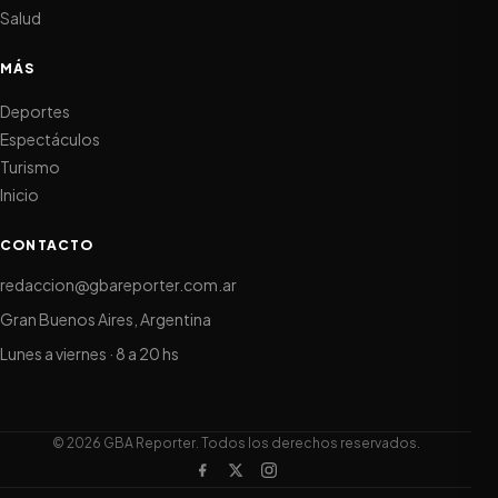
Salud
MÁS
Deportes
Espectáculos
Turismo
Inicio
CONTACTO
redaccion@gbareporter.com.ar
Gran Buenos Aires, Argentina
Lunes a viernes · 8 a 20 hs
© 2026 GBA Reporter. Todos los derechos reservados.