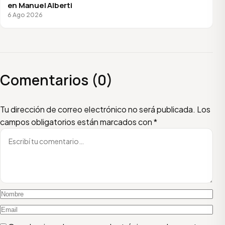
en Manuel Alberti
6 Ago 2026
Comentarios (0)
Escribí tu comentario
Nombre
Email
Tu dirección de correo electrónico no será publicada.
Los
campos obligatorios están marcados con
*