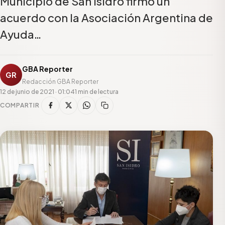
Municipio de San Isidro firmó un
acuerdo con la Asociación Argentina de
Ayuda…
GBA Reporter
GR
Redacción GBA Reporter
12 de junio de 2021 · 01:04
1 min de lectura
COMPARTIR