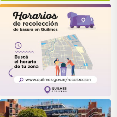
quilmes
LANUS