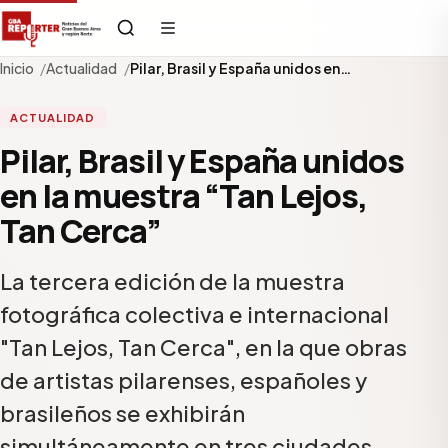
Inicio
Actualidad
Pilar, Brasil y España unidos en…
ACTUALIDAD
Pilar, Brasil y España unidos
en la muestra “Tan Lejos,
Tan Cerca”
La tercera edición de la muestra
fotográfica colectiva e internacional
"Tan Lejos, Tan Cerca", en la que obras
de artistas pilarenses, españoles y
brasileños se exhibirán
simultáneamente en tres ciudades,…