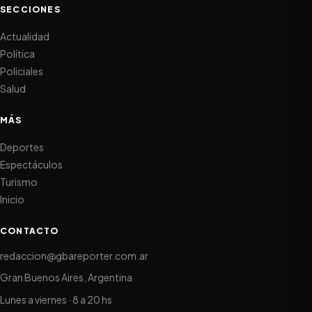
SECCIONES
Actualidad
Política
Policiales
Salud
MÁS
Deportes
Espectáculos
Turismo
Inicio
CONTACTO
redaccion@gbareporter.com.ar
Gran Buenos Aires, Argentina
Lunes a viernes · 8 a 20 hs