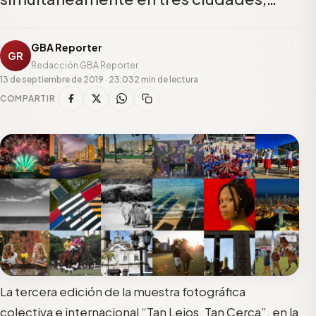
GBA Reporter
GR
Redacción GBA Reporter
13 de septiembre de 2019 · 23:03
2 min de lectura
COMPARTIR
La tercera edición de la muestra fotográfica
colectiva e internacional “Tan Lejos, Tan Cerca”, en la