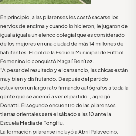
En principio, a las pilarenses les costó sacarse los
nervios de encima y cuando lo hicieron, le jugaron de
igual a igual a un elenco colegial que es considerado
de los mejores en una ciudad de más 14 millones de
habitantes. El gol de la Escuela Municipal de Fútbol
Femenino lo conquistó Magalí Benítez.
“A pesar del resultado y el cansancio, las chicas están
muy bien y disfrutando. Después del partido
estuvieron un largo rato firmando autógrafos a toda la
gente que se acercó a ver el partido”, agregó
Donatti. El segundo encuentro de las pilarenses
tierras orientales será el sábado a las 10 ante la
Escuela Media de TongHu.
La formación pilarense incluyó a Abril Palavecino,