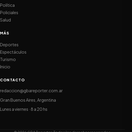
Política
Policiales
Salud
MÁS
Deportes
Espectáculos
Turismo
Inicio
CONTACTO
redaccion@gbareporter.com.ar
Gran Buenos Aires, Argentina
Lunes a viernes · 8 a 20 hs