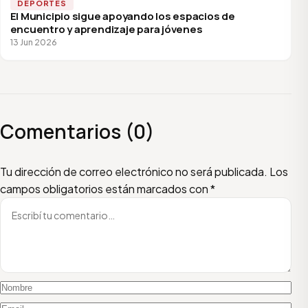
DEPORTES
El Municipio sigue apoyando los espacios de
encuentro y aprendizaje para jóvenes
13 Jun 2026
Comentarios (0)
Escribí tu comentario
Nombre
Email
Tu dirección de correo electrónico no será publicada.
Los
campos obligatorios están marcados con
*