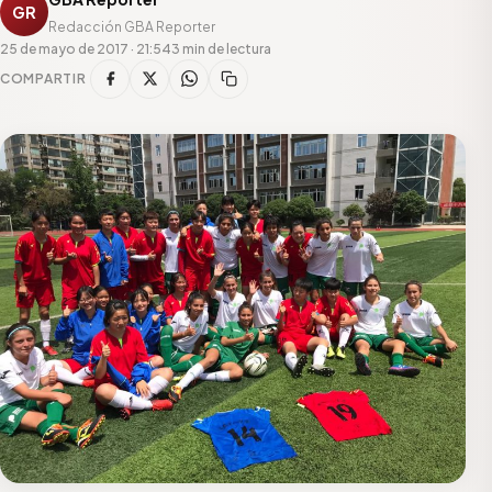
GR
Redacción GBA Reporter
25 de mayo de 2017 · 21:54
3 min de lectura
COMPARTIR