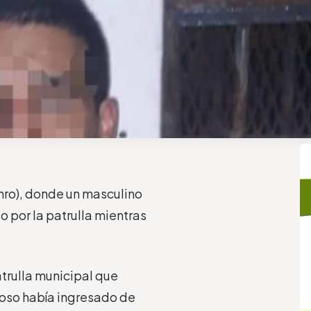
unro), donde un masculino
 por la patrulla mientras
atrulla municipal que
hoso había ingresado de