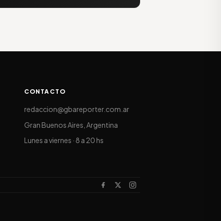
CONTACTO
redaccion@gbareporter.com.ar
Gran Buenos Aires, Argentina
Lunes a viernes · 8 a 20 hs