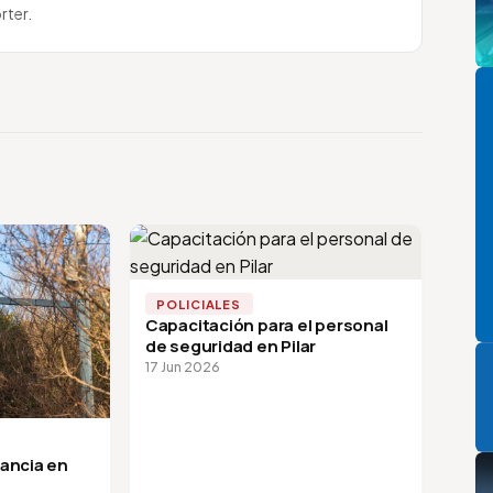
rter.
Pi
POLICIALES
Capacitación para el personal
P
de seguridad en Pilar
17 Jun 2026
lancia en