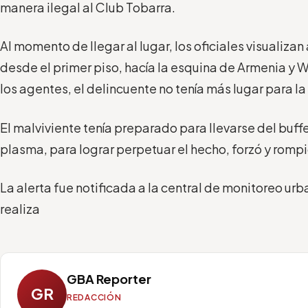
manera ilegal al Club Tobarra.
Al momento de llegar al lugar, los oficiales visualiza
desde el primer piso, hacía la esquina de Armenia y Wh
los agentes, el delincuente no tenía más lugar para la
El malviviente tenía preparado para llevarse del buffe
plasma, para lograr perpetuar el hecho, forzó y rompi
La alerta fue notificada a la central de monitoreo ur
realiza
GBA Reporter
GR
REDACCIÓN