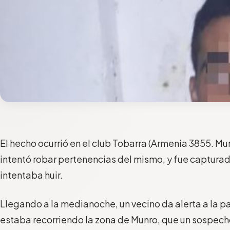
El hecho ocurrió en el club Tobarra (Armenia 3855. M
intentó robar pertenencias del mismo, y fue capturado
intentaba huir.
Llegando a la medianoche, un vecino da alerta a la p
estaba recorriendo la zona de Munro, que un sospec