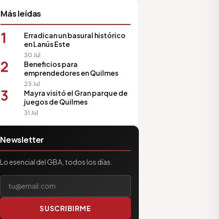
Más leídas
1
Erradican un basural histórico
en Lanús Este
30 Jul
2
Beneficios para
emprendedores en Quilmes
23 Jul
3
Mayra visitó el Gran parque de
juegos de Quilmes
31 Jul
Newsletter
Lo esencial del GBA, todos los días.
Tu correo electrónico
SUSCRIBIRME