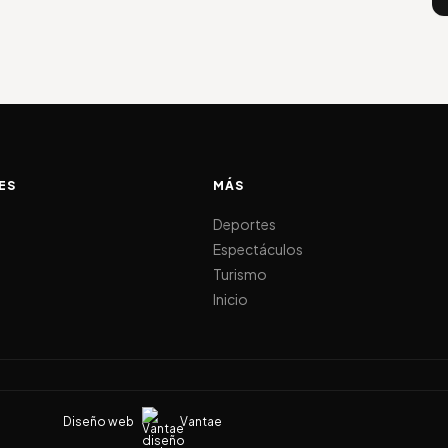
ES
MÁS
d
Deportes
Espectáculos
Turismo
Inicio
Diseño web
Vantae