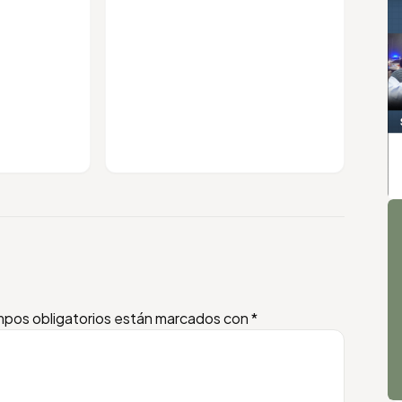
A
pos obligatorios están marcados con
*