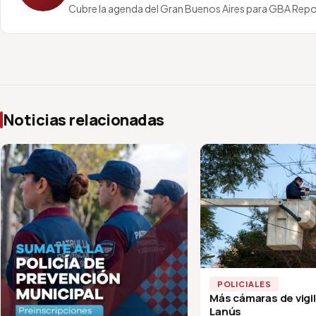
Cubre la agenda del Gran Buenos Aires para GBA Repo
Noticias relacionadas
POLICIALES
Más cámaras de vigi
Lanús