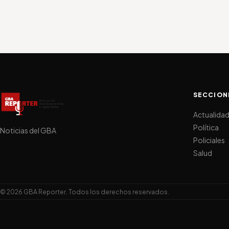
SECCION
Actualida
Política
Noticias del GBA
Policiales
Salud
© 2026 GBA Reporter. Todos los derechos reservados.