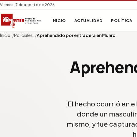
Viernes, 7 de agosto de 2026
INICIO
ACTUALIDAD
POLÍTICA
Inicio
Policiales
Aprehendido por entradera en Munro
Aprehend
El hecho ocurrió en e
donde un masculin
mismo, y fue capturad
h