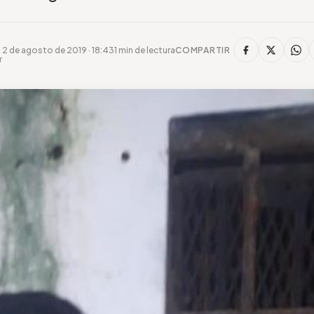
2 de agosto de 2019 · 18:43
1 min de lectura
COMPARTIR
r