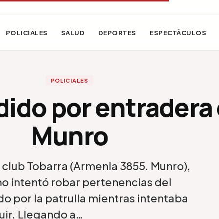
POLICIALES
SALUD
DEPORTES
ESPECTÁCULOS
POLICIALES
ido por entradera
Munro
l club Tobarra (Armenia 3855. Munro),
o intentó robar pertenencias del
o por la patrulla mientras intentaba
uir. Llegando a…