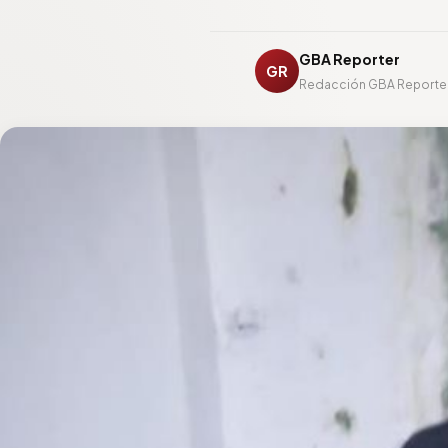
GBA Reporter
GR
Redacción GBA Reporte