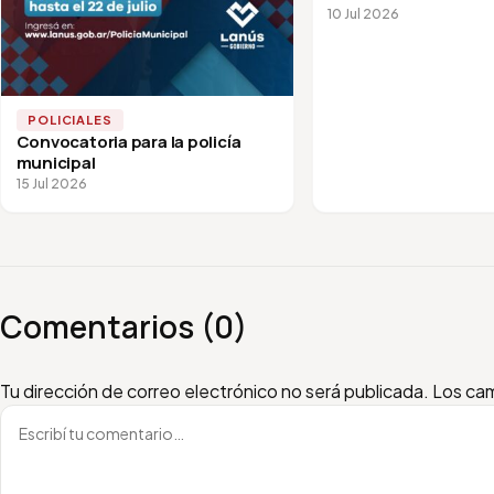
10 Jul 2026
POLICIALES
Convocatoria para la policía
municipal
15 Jul 2026
Comentarios (0)
Escribí tu comentario
Nombre
Email
Tu dirección de correo electrónico no será publicada.
Los cam