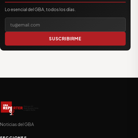
Lo esencial del GBA, todos los días.
Tu correo electrónico
SUSCRIBIRME
Noticias del GBA
SECCIONES