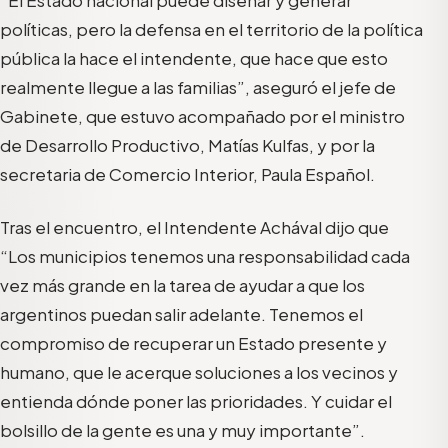
“El Estado nacional puede diseñar y generar
políticas, pero la defensa en el territorio de la política
pública la hace el intendente, que hace que esto
realmente llegue a las familias”, aseguró el jefe de
Gabinete, que estuvo acompañado por el ministro
de Desarrollo Productivo, Matías Kulfas, y por la
secretaria de Comercio Interior, Paula Español.
Tras el encuentro, el Intendente Achával dijo que
“Los municipios tenemos una responsabilidad cada
vez más grande en la tarea de ayudar a que los
argentinos puedan salir adelante. Tenemos el
compromiso de recuperar un Estado presente y
humano, que le acerque soluciones a los vecinos y
entienda dónde poner las prioridades. Y cuidar el
bolsillo de la gente es una y muy importante”.