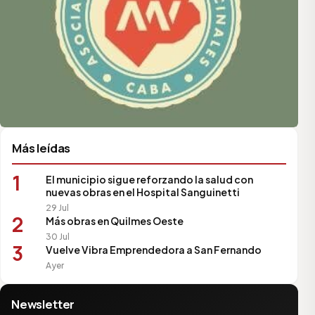
Más leídas
1
El municipio sigue reforzando la salud con
nuevas obras en el Hospital Sanguinetti
29 Jul
2
Más obras en Quilmes Oeste
30 Jul
3
Vuelve Vibra Emprendedora a San Fernando
Ayer
Newsletter