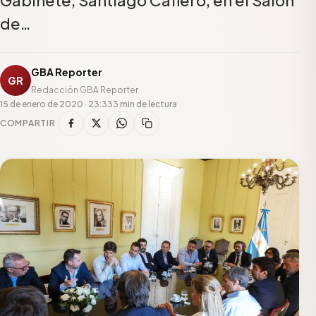
de…
GBA Reporter
GR
Redacción GBA Reporter
15 de enero de 2020 · 23:33
3 min de lectura
COMPARTIR