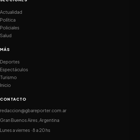
Actualidad
Política
Policiales
Salud
MÁS
Deportes
Espectáculos
Turismo
Inicio
CONTACTO
redaccion@gbareporter.com.ar
Gran Buenos Aires, Argentina
Lunes a viernes · 8 a 20 hs