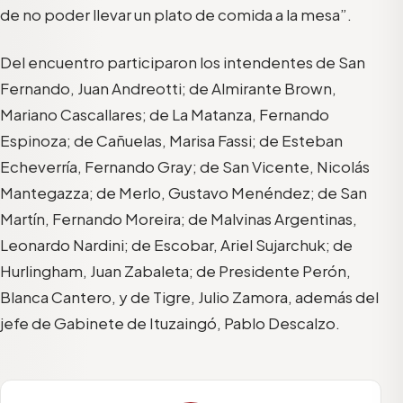
de no poder llevar un plato de comida a la mesa”.
Del encuentro participaron los intendentes de San
Fernando, Juan Andreotti; de Almirante Brown,
Mariano Cascallares; de La Matanza, Fernando
Espinoza; de Cañuelas, Marisa Fassi; de Esteban
Echeverría, Fernando Gray; de San Vicente, Nicolás
Mantegazza; de Merlo, Gustavo Menéndez; de San
Martín, Fernando Moreira; de Malvinas Argentinas,
Leonardo Nardini; de Escobar, Ariel Sujarchuk; de
Hurlingham, Juan Zabaleta; de Presidente Perón,
Blanca Cantero, y de Tigre, Julio Zamora, además del
jefe de Gabinete de Ituzaingó, Pablo Descalzo.