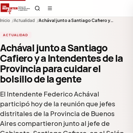
Inicio
Actualidad
Achával junto a Santiago Cafiero y…
ACTUALIDAD
Achával junto a Santiago
Cafiero y a Intendentes de la
Provincia para cuidar el
bolsillo de la gente
El Intendente Federico Achával
participó hoy de la reunión que jefes
distritales de la Provincia de Buenos
Aires compartieron junto al jefe de
Gabinete, Santiago Cafiero, en el Salón