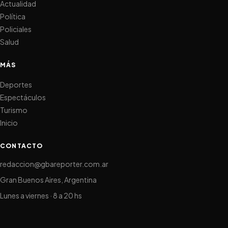
Actualidad
Política
Policiales
Salud
MÁS
Deportes
Espectáculos
Turismo
Inicio
CONTACTO
redaccion@gbareporter.com.ar
Gran Buenos Aires, Argentina
Lunes a viernes · 8 a 20 hs