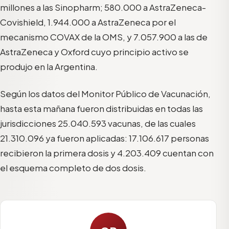
millones a las Sinopharm; 580.000 a AstraZeneca-
Covishield, 1.944.000 a AstraZeneca por el
mecanismo COVAX de la OMS, y 7.057.900 a las de
AstraZeneca y Oxford cuyo principio activo se
produjo en la Argentina.
Según los datos del Monitor Público de Vacunación,
hasta esta mañana fueron distribuidas en todas las
jurisdicciones 25.040.593 vacunas, de las cuales
21.310.096 ya fueron aplicadas: 17.106.617 personas
recibieron la primera dosis y 4.203.409 cuentan con
el esquema completo de dos dosis.