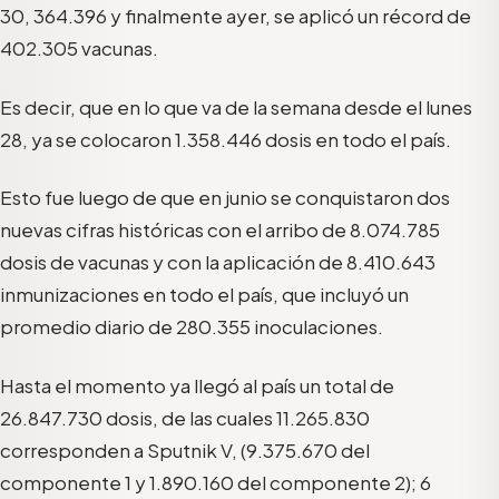
30, 364.396 y finalmente ayer, se aplicó un récord de
402.305 vacunas.
Es decir, que en lo que va de la semana desde el lunes
28, ya se colocaron 1.358.446 dosis en todo el país.
Esto fue luego de que en junio se conquistaron dos
nuevas cifras históricas con el arribo de 8.074.785
dosis de vacunas y con la aplicación de 8.410.643
inmunizaciones en todo el país, que incluyó un
promedio diario de 280.355 inoculaciones.
Hasta el momento ya llegó al país un total de
26.847.730 dosis, de las cuales 11.265.830
corresponden a Sputnik V, (9.375.670 del
componente 1 y 1.890.160 del componente 2); 6