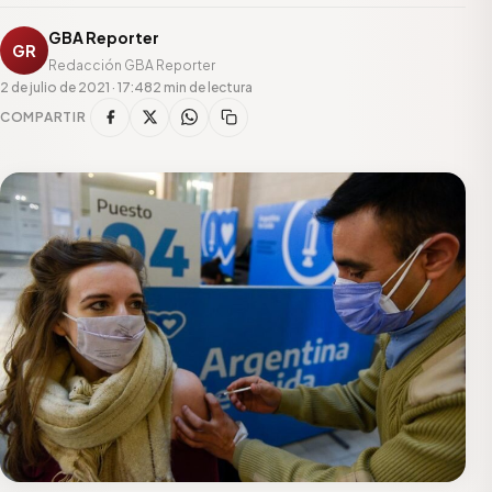
GBA Reporter
GR
Redacción GBA Reporter
2 de julio de 2021 · 17:48
2 min de lectura
COMPARTIR