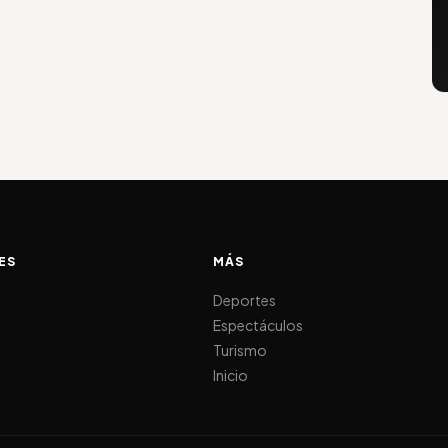
ES
MÁS
d
Deportes
Espectáculos
Turismo
Inicio