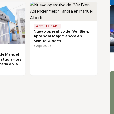
ACTUALIDAD
Nuevo operativo de “Ver Bien,
Aprender Mejor”, ahora en
Manuel Alberti
6 Ago 2026
 de Manuel
 estudiantes
mada en la
A