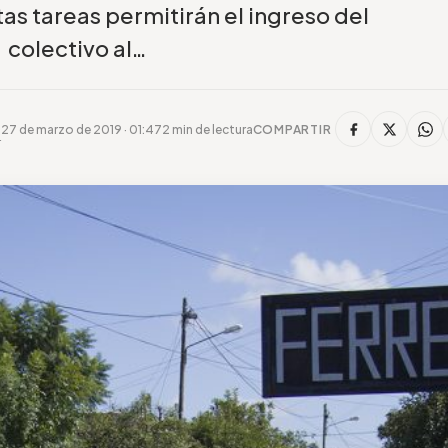
s tareas permitirán el ingreso del
colectivo al…
27 de marzo de 2019 · 01:47
2 min de lectura
COMPARTIR
r