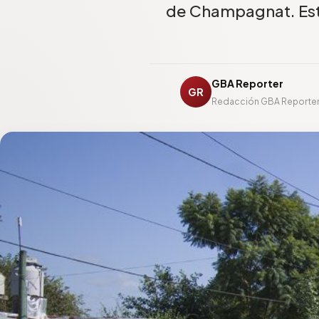
de Champagnat. Esta
GBA Reporter
GR
Redacción GBA Reporte