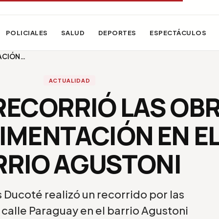
POLICIALES
SALUD
DEPORTES
ESPECTÁCULOS
TACIÓN…
ACTUALIDAD
RECORRIÓ LAS OB
VIMENTACIÓN EN E
RRIO AGUSTONI
 Ducoté realizó un recorrido por las
 calle Paraguay en el barrio Agustoni