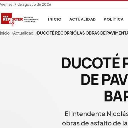
Viernes, 7 de agosto de 2026
INICIO
ACTUALIDAD
POLÍTICA
Inicio
Actualidad
DUCOTÉ RECORRIÓ LAS OBRAS DE PAVIMEN
DUCOTÉ 
DE PA
BA
El intendente Nicolás
obras de asfalto de la