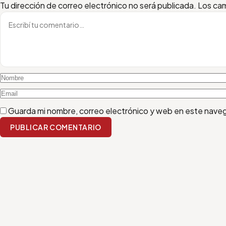
Escribí tu comentario
Nombre
Email
Tu dirección de correo electrónico no será publicada.
Los cam
Guarda mi nombre, correo electrónico y web en este nave
PUBLICAR COMENTARIO