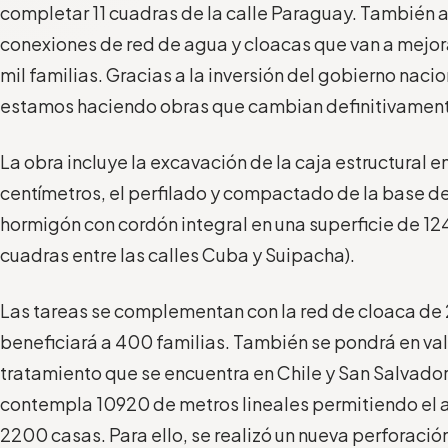
completar 11 cuadras de la calle Paraguay. También 
conexiones de red de agua y cloacas que van a mejora
mil familias. Gracias a la inversión del gobierno nacio
estamos haciendo obras que cambian definitivamente 
La obra incluye la excavación de la caja estructural 
centímetros, el perfilado y compactado de la base de
hormigón con cordón integral en una superficie de 12
cuadras entre las calles Cuba y Suipacha).
Las tareas se complementan con la red de cloaca de
beneficiará a 400 familias. También se pondrá en val
tratamiento que se encuentra en Chile y San Salvador
contempla 10920 de metros lineales permitiendo el a
2200 casas. Para ello, se realizó un nueva perforació