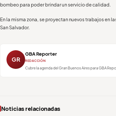
bombeo para poder brindar un servicio de calidad.
En la misma zona, se proyectan nuevos trabajos en la
San Salvador.
GBA Reporter
GR
REDACCIÓN
Cubre la agenda del Gran Buenos Aires para GBA Repo
Noticias relacionadas