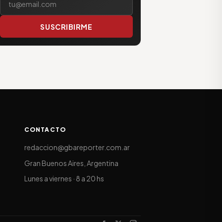
SUSCRIBIRME
CONTACTO
redaccion@gbareporter.com.ar
Gran Buenos Aires, Argentina
Lunes a viernes · 8 a 20 hs