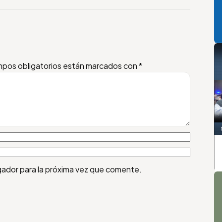
pos obligatorios están marcados con
*
gador para la próxima vez que comente.
A