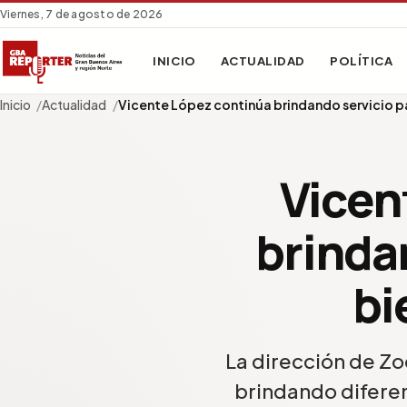
Viernes, 7 de agosto de 2026
INICIO
ACTUALIDAD
POLÍTICA
Inicio
Actualidad
Vicente López continúa brindando servicio 
Vicen
brindan
bi
La dirección de Zo
brindando diferen