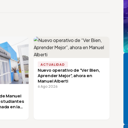
Pi
ACTUALIDAD
Nuevo operativo de “Ver Bien,
Aprender Mejor”, ahora en
Manuel Alberti
6 Ago 2026
 de Manuel
 estudiantes
mada en la
P