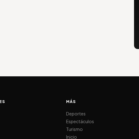
ES
MÁS
d
Deportes
Espectáculos
Turismo
Inicio