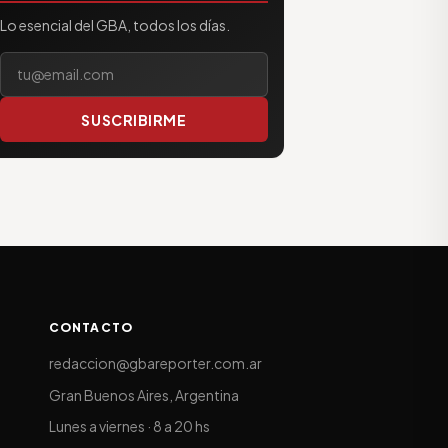
Lo esencial del GBA, todos los días.
Tu correo electrónico
SUSCRIBIRME
CONTACTO
redaccion@gbareporter.com.ar
Gran Buenos Aires, Argentina
Lunes a viernes · 8 a 20 hs