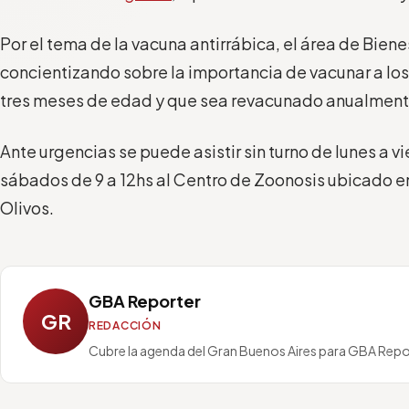
Por el tema de la vacuna antirrábica, el área de Bien
concientizando sobre la importancia de vacunar a los 
tres meses de edad y que sea revacunado anualment
Ante urgencias se puede asistir sin turno de lunes a vie
sábados de 9 a 12hs al Centro de Zoonosis ubicado 
Olivos.
GBA Reporter
GR
REDACCIÓN
Cubre la agenda del Gran Buenos Aires para GBA Repo