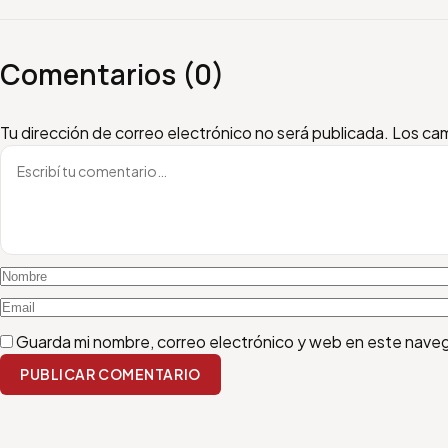
Comentarios (0)
Escribí tu comentario
Nombre
Email
Tu dirección de correo electrónico no será publicada.
Los cam
Guarda mi nombre, correo electrónico y web en este nave
PUBLICAR COMENTARIO