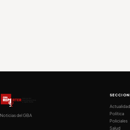
SECCION
Actualida
Política
Noticias del GBA
Policiales
Salud