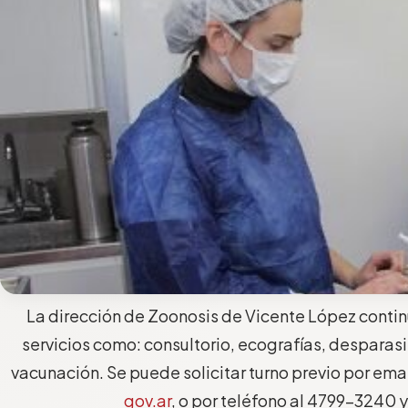
La dirección de Zoonosis de Vicente López conti
servicios como: consultorio, ecografías, desparasi
vacunación. Se puede solicitar turno previo por ema
gov.ar
, o por teléfono al 4799-3240 