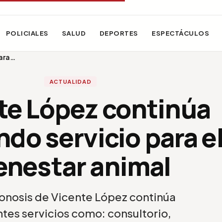
POLICIALES
SALUD
DEPORTES
ESPECTÁCULOS
para…
ACTUALIDAD
te López continúa
do servicio para e
enestar animal
onosis de Vicente López continúa
tes servicios como: consultorio,