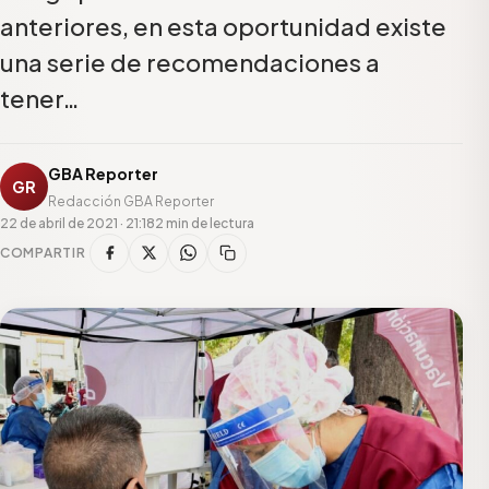
anteriores, en esta oportunidad existe
una serie de recomendaciones a
tener…
GBA Reporter
GR
Redacción GBA Reporter
22 de abril de 2021 · 21:18
2 min de lectura
COMPARTIR