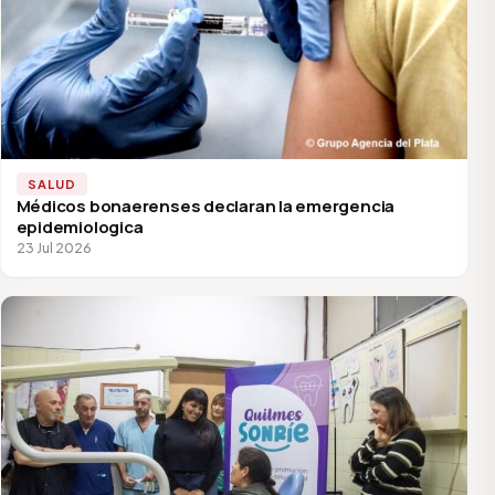
SALUD
Médicos bonaerenses declaran la emergencia
epidemiologica
23 Jul 2026