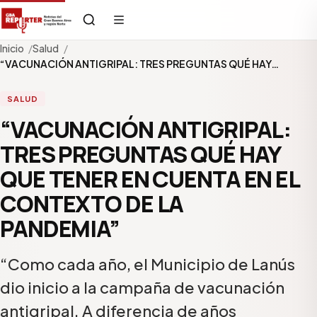
Inicio
Salud
“VACUNACIÓN ANTIGRIPAL: TRES PREGUNTAS QUÉ HAY…
SALUD
“VACUNACIÓN ANTIGRIPAL:
TRES PREGUNTAS QUÉ HAY
QUE TENER EN CUENTA EN EL
CONTEXTO DE LA
PANDEMIA”
“Como cada año, el Municipio de Lanús
dio inicio a la campaña de vacunación
antigripal. A diferencia de años