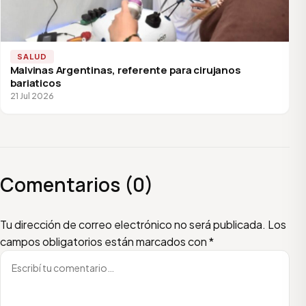
SALUD
Malvinas Argentinas, referente para cirujanos
bariaticos
21 Jul 2026
Comentarios (0)
Escribí tu comentario
Nombre
Email
Tu dirección de correo electrónico no será publicada.
Los
campos obligatorios están marcados con
*