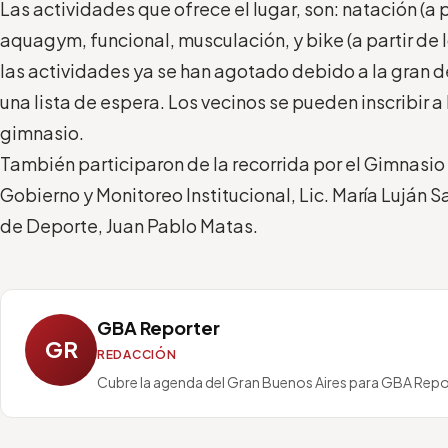
Las actividades que ofrece el lugar, son: natación (a p
aquagym, funcional, musculación, y bike (a partir de l
las actividades ya se han agotado debido a la gran 
una lista de espera. Los vecinos se pueden inscribir 
gimnasio.
También participaron de la recorrida por el Gimnasio 
Gobierno y Monitoreo Institucional, Lic. María Luján 
de Deporte, Juan Pablo Matas.
GBA Reporter
GR
REDACCIÓN
Cubre la agenda del Gran Buenos Aires para GBA Repo