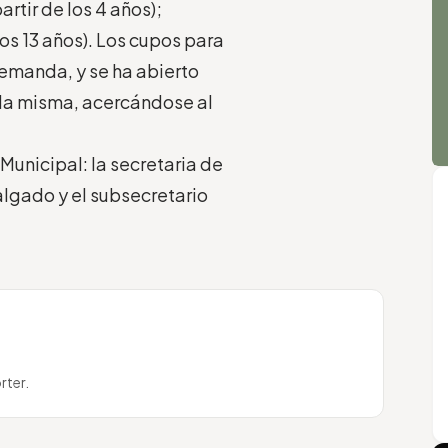
artir de los 4 años);
os 13 años). Los cupos para
demanda, y se ha abierto
a la misma, acercándose al
Municipal: la secretaria de
Salgado y el subsecretario
rter.