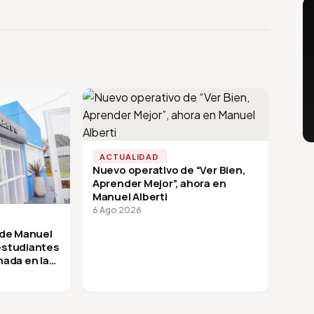
ACTUALIDAD
Nuevo operativo de “Ver Bien,
Aprender Mejor”, ahora en
Manuel Alberti
6 Ago 2026
 de Manuel
 estudiantes
mada en la