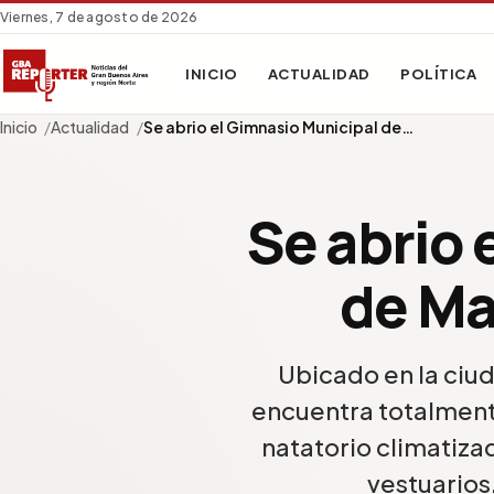
Viernes, 7 de agosto de 2026
INICIO
ACTUALIDAD
POLÍTICA
Inicio
Actualidad
Se abrio el Gimnasio Municipal de…
Se abrio 
de Ma
Ubicado en la ciuda
encuentra totalment
natatorio climatiza
vestuarios,