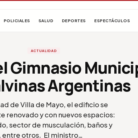
POLICIALES
SALUD
DEPORTES
ESPECTÁCULOS
ACTUALIDAD
el Gimnasio Munici
lvinas Argentinas
d de Villa de Mayo, el edificio se
e renovado y con nuevos espacios:
do, sector de musculación, baños y
 entre otros. El ministro…