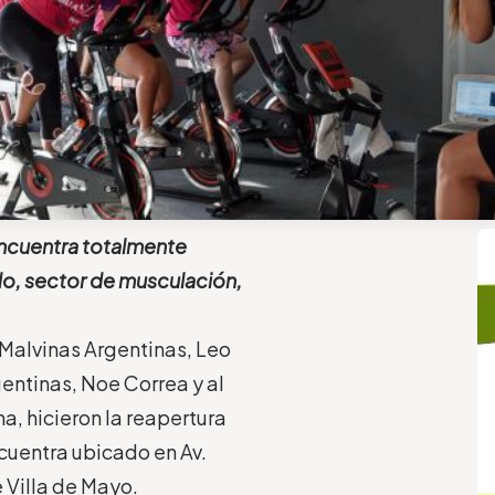
 encuentra totalmente
do, sector de musculación,
e Malvinas Argentinas, Leo
gentinas, Noe Correa y al
a, hicieron la reapertura
cuentra ubicado en Av.
 Villa de Mayo.