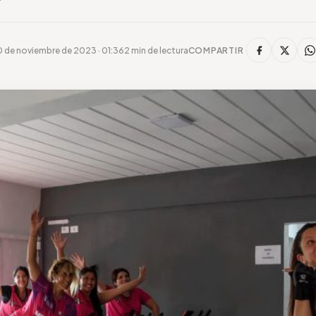
 de noviembre de 2023 · 01:36
2 min de lectura
COMPARTIR