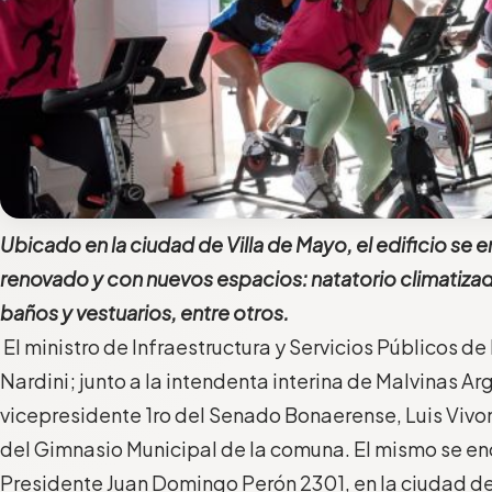
Ubicado en la ciudad de Villa de Mayo, el edificio se
renovado y con nuevos espacios: natatorio climatiza
baños y vestuarios, entre otros.
El ministro de Infraestructura y Servicios Públicos d
Nardini; junto a la intendenta interina de Malvinas Ar
vicepresidente 1ro del Senado Bonaerense, Luis Vivon
del Gimnasio Municipal de la comuna. El mismo se en
Presidente Juan Domingo Perón 2301, en la ciudad de