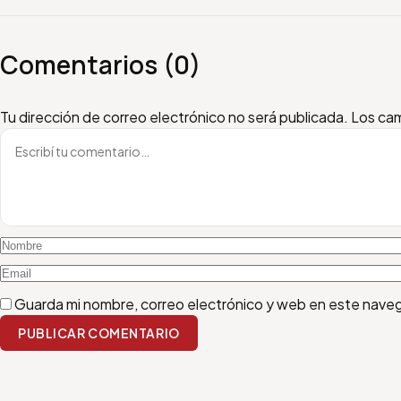
Comentarios (0)
Escribí tu comentario
Nombre
Email
Tu dirección de correo electrónico no será publicada.
Los cam
Guarda mi nombre, correo electrónico y web en este nave
PUBLICAR COMENTARIO