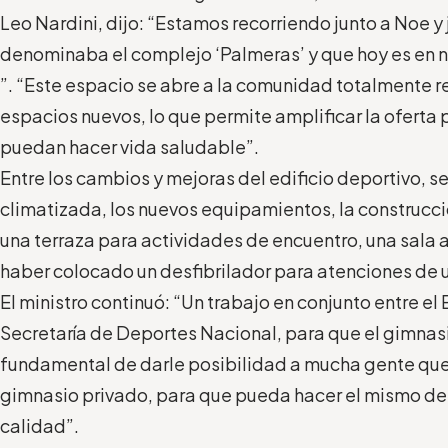
Leo Nardini, dijo: “Estamos recorriendo junto a Noe y j
denominaba el complejo ‘Palmeras’ y que hoy es en 
”. “Este espacio se abre a la comunidad totalmente r
espacios nuevos, lo que permite amplificar la oferta 
puedan hacer vida saludable”.
Entre los cambios y mejoras del edificio deportivo, se
climatizada, los nuevos equipamientos, la construcci
una terraza para actividades de encuentro, una sala a
haber colocado un desfibrilador para atenciones de 
El ministro continuó: “Un trabajo en conjunto entre el
Secretaría de Deportes Nacional, para que el gimnasi
fundamental de darle posibilidad a mucha gente qu
gimnasio privado, para que pueda hacer el mismo de
calidad”.