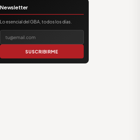
Newsletter
Lo esencial del GBA, todos los días.
Tu correo electrónico
SUSCRIBIRME