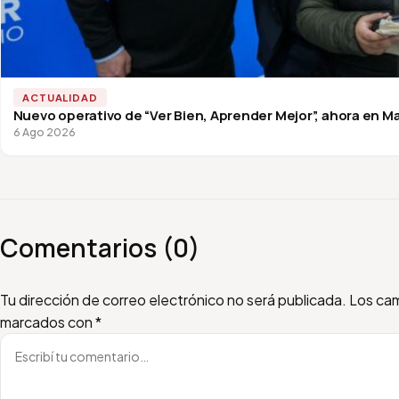
ACTUALIDAD
Nuevo operativo de “Ver Bien, Aprender Mejor”, ahora en Ma
6 Ago 2026
Comentarios (0)
Escribí tu comentario
Nombre
Email
Tu dirección de correo electrónico no será publicada.
Los cam
marcados con
*