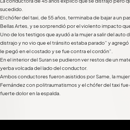
La conductora de 45 años explicó que se distrajo pero 
sucedido.
El chófer del taxi, de 55 años, terminaba de bajar a un p
Bellas Artes, y se sorprendió por el violento impacto qu
Uno de los testigos que ayudó a la mujer a salir del auto
distrajo y no vio que el tránsito estaba parado” y agregó 
le pegó en el costado y se fue contra el cordón”.
En el interior del Suran se pudieron ver restos de un ma
yerba volcada del lado del conductor.
Ambos conductores fueron asistidos por Same, la mujer f
Fernández con politraumatismos y el chófer del taxi fue 
fuerte dolor en la espalda.