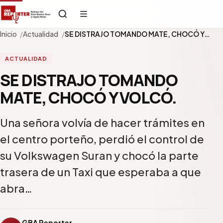
Inicio
Actualidad
SE DISTRAJO TOMANDO MATE, CHOCÓ Y…
ACTUALIDAD
SE DISTRAJO TOMANDO
MATE, CHOCÓ Y VOLCÓ.
Una señora volvía de hacer trámites en
el centro porteño, perdió el control de
su Volkswagen Suran y chocó la parte
trasera de un Taxi que esperaba a que
abra…
GBA Reporter