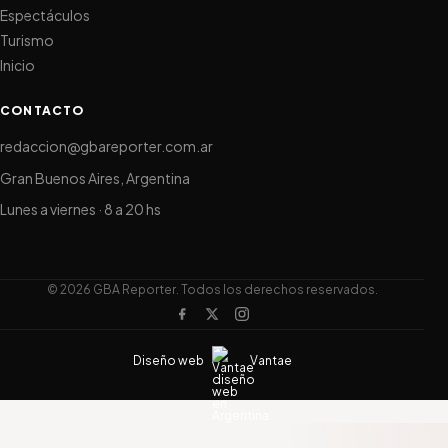
Espectáculos
Turismo
Inicio
CONTACTO
redaccion@gbareporter.com.ar
Gran Buenos Aires, Argentina
Lunes a viernes · 8 a 20 hs
© 2026 GBA Reporter. Todos los derechos reservados.
Diseño web
Vantae