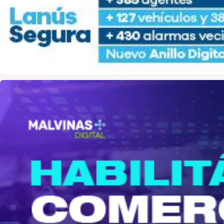
malvinas