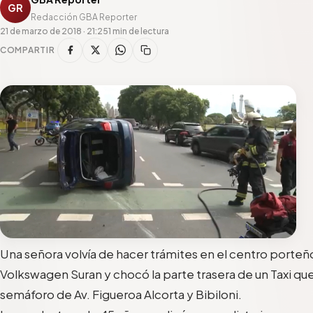
GR
Redacción GBA Reporter
21 de marzo de 2018 · 21:25
1 min de lectura
COMPARTIR
Una señora volvía de hacer trámites en el centro porteño
Volkswagen Suran y chocó la parte trasera de un Taxi qu
semáforo de Av. Figueroa Alcorta y Bibiloni.