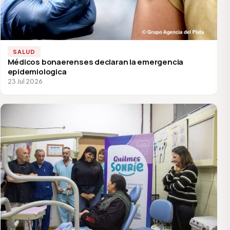
SALUD
Médicos bonaerenses declaran la emergencia
epidemiologica
23 Jul 2026