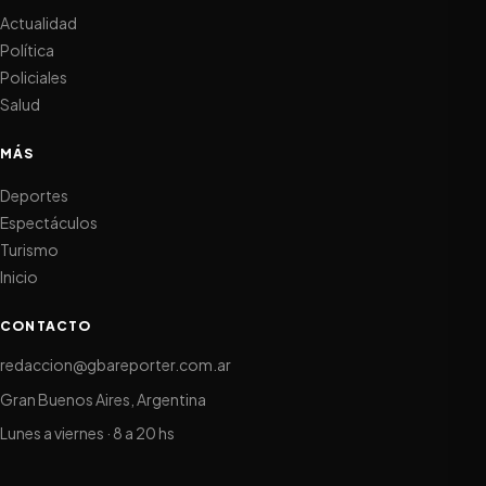
Actualidad
Política
Policiales
Salud
MÁS
Deportes
Espectáculos
Turismo
Inicio
CONTACTO
redaccion@gbareporter.com.ar
Gran Buenos Aires, Argentina
Lunes a viernes · 8 a 20 hs