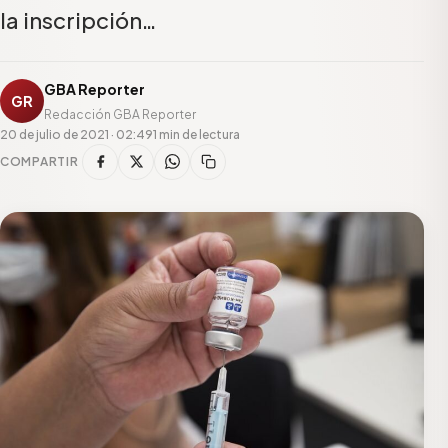
la inscripción…
GBA Reporter
GR
Redacción GBA Reporter
20 de julio de 2021 · 02:49
1 min de lectura
COMPARTIR