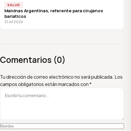
SALUD
Malvinas Argentinas, referente para cirujanos
bariaticos
21 Jul 2026
Comentarios (0)
Escribí tu comentario
Nombre
Email
Tu dirección de correo electrónico no será publicada.
Los
campos obligatorios están marcados con
*