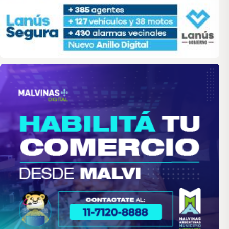
malvinas