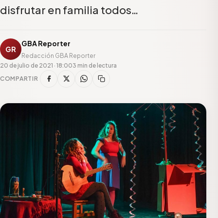
disfrutar en familia todos…
GBA Reporter
GR
Redacción GBA Reporter
20 de julio de 2021 · 18:00
3 min de lectura
COMPARTIR