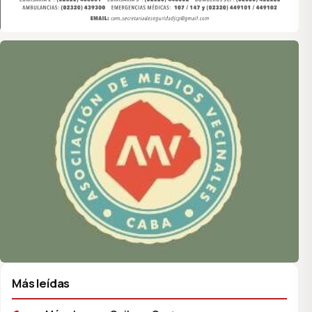
Asociación de Medios Vecinales
Más leídas