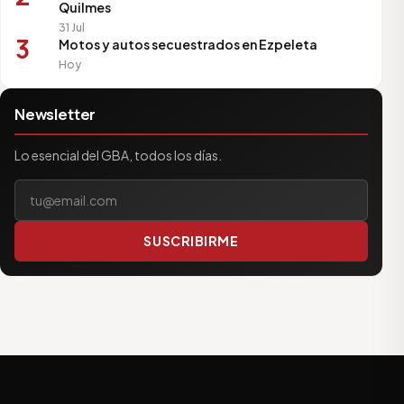
Quilmes
31 Jul
3
Motos y autos secuestrados en Ezpeleta
Hoy
Newsletter
Lo esencial del GBA, todos los días.
Tu correo electrónico
SUSCRIBIRME