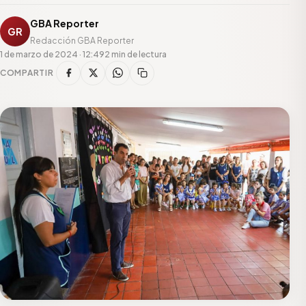
GBA Reporter
GR
Redacción GBA Reporter
1 de marzo de 2024 · 12:49
2 min de lectura
COMPARTIR