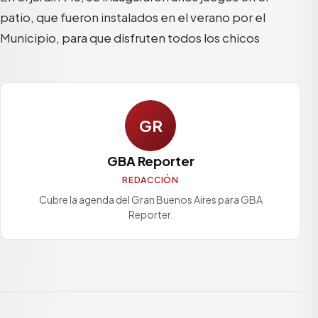
patio, que fueron instalados en el verano por el
Municipio, para que disfruten todos los chicos
GR
GBA Reporter
REDACCIÓN
Cubre la agenda del Gran Buenos Aires para GBA
Reporter.