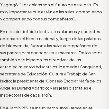
Y agregó: “Los chicos son el futuro de este país. Es
muy importante que estén en las aulas, aprendiendo
y compartiendo con sus compañeros”.
En el inicio del ciclo lectivo, los alumnos y docentes
entonaron el himno nacional y, luego de las palabras
de bienvenida, fueron a las aulas acompañados de
sus padres para conocer a sus maestros. De los actos
también participaron los directivos de los
establecimientos educativos; Mercedes Sanguineti,
secretaria de Educación, Cultura y Trabajo de San
Isidro; la presidenta del Consejo Escolar María de los
Ángeles Durand Aparicio; y las jefas distritales e
inspectoras de cada jardín.
En el jardín 915, se inauguraron unos juegos en el