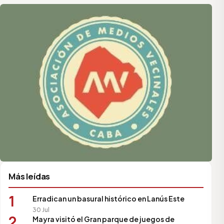
Asociación de Medios Vecinales
Más leídas
1
Erradican un basural histórico en Lanús Este
30 Jul
2
Mayra visitó el Gran parque de juegos de