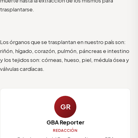
muerte hasta la extracción de los mismos para
trasplantarse.
Los órganos que se trasplantan en nuestro país son:
riñón, hígado, corazón, pulmón, páncreas e intestino
y los tejidos son: córneas, hueso, piel, médula ósea y
válvulas cardíacas.
GR
GBA Reporter
REDACCIÓN