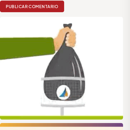
PUBLICAR COMENTARIO
quilmes