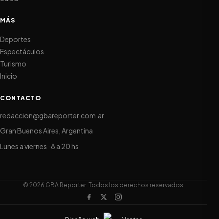
MÁS
Deportes
Espectáculos
Turismo
Inicio
CONTACTO
redaccion@gbareporter.com.ar
Gran Buenos Aires, Argentina
Lunes a viernes · 8 a 20 hs
© 2026 GBA Reporter. Todos los derechos reservados.