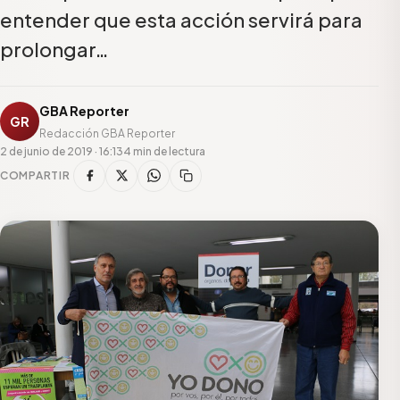
entender que esta acción servirá para
prolongar…
GBA Reporter
GR
Redacción GBA Reporter
2 de junio de 2019 · 16:13
4 min de lectura
COMPARTIR