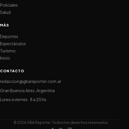
Policiales
Salud
MÁS
Deportes
Espectáculos
Turismo
Inicio
CONTACTO
redaccion@gbareporter.com.ar
Gran Buenos Aires, Argentina
Lunes a viernes · 8 a 20 hs
© 2026 GBA Reporter. Todos los derechos reservados.