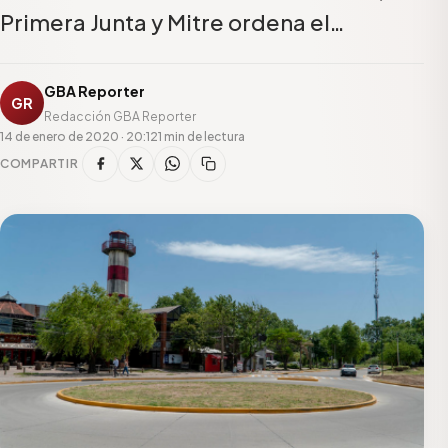
Primera Junta y Mitre ordena el…
GBA Reporter
GR
Redacción GBA Reporter
14 de enero de 2020 · 20:12
1 min de lectura
COMPARTIR