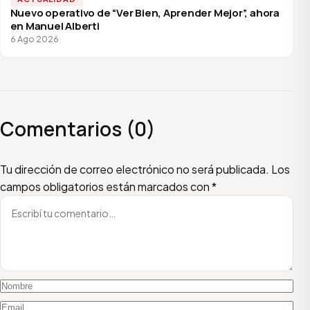
Nuevo operativo de “Ver Bien, Aprender Mejor”, ahora
en Manuel Alberti
6 Ago 2026
Comentarios (0)
Escribí tu comentario
Nombre
Email
Tu dirección de correo electrónico no será publicada.
Los
campos obligatorios están marcados con
*