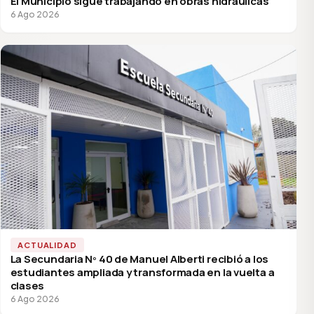
El Municipio sigue trabajando en obras hidráulicas
6 Ago 2026
ACTUALIDAD
La Secundaria Nº 40 de Manuel Alberti recibió a los
estudiantes ampliada y transformada en la vuelta a
clases
6 Ago 2026