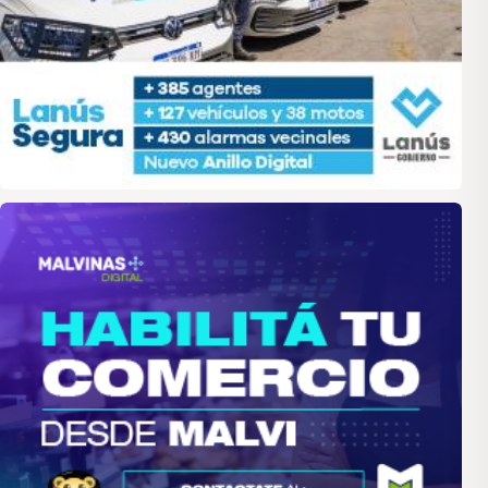
malvinas