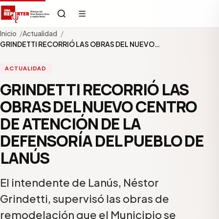
Inicio
Actualidad
GRINDETTI RECORRIÓ LAS OBRAS DEL NUEVO…
ACTUALIDAD
GRINDETTI RECORRIÓ LAS
OBRAS DEL NUEVO CENTRO
DE ATENCIÓN DE LA
DEFENSORÍA DEL PUEBLO DE
LANÚS
El intendente de Lanús, Néstor
Grindetti, supervisó las obras de
remodelación que el Municipio se