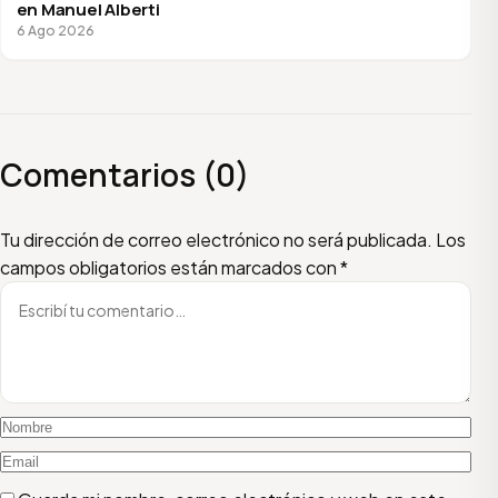
en Manuel Alberti
6 Ago 2026
Comentarios (0)
Escribí tu comentario
Nombre
Email
Tu dirección de correo electrónico no será publicada.
Los
campos obligatorios están marcados con
*