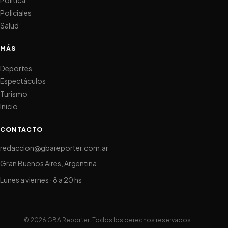
Policiales
Salud
MÁS
Deportes
Espectáculos
Turismo
Inicio
CONTACTO
redaccion@gbareporter.com.ar
Gran Buenos Aires, Argentina
Lunes a viernes · 8 a 20 hs
© 2026 GBA Reporter. Todos los derechos reservados.