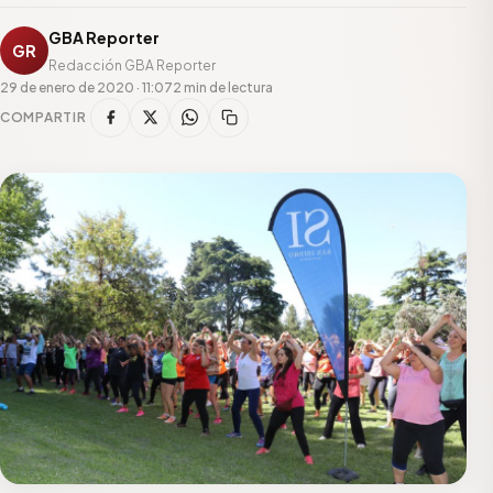
GBA Reporter
GR
Redacción GBA Reporter
29 de enero de 2020 · 11:07
2 min de lectura
COMPARTIR