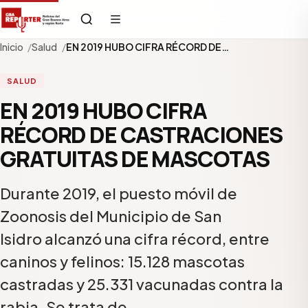
Inicio
Salud
EN 2019 HUBO CIFRA RÉCORD DE…
SALUD
EN 2019 HUBO CIFRA
RÉCORD DE CASTRACIONES
GRATUITAS DE MASCOTAS
Durante 2019, el puesto móvil de
Zoonosis del Municipio de San
Isidro alcanzó una cifra récord, entre
caninos y felinos: 15.128 mascotas
castradas y 25.331 vacunadas contra la
rabia. Se trata de…