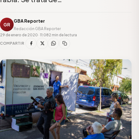
GBA Reporter
GR
Redacción GBA Reporter
29 de enero de 2020 · 11:08
2 min de lectura
COMPARTIR