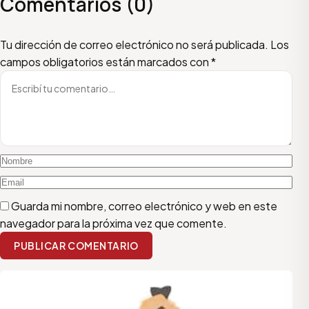
Comentarios (0)
Escribí tu comentario
Nombre
Email
Tu dirección de correo electrónico no será publicada.
Los
campos obligatorios están marcados con
*
Guarda mi nombre, correo electrónico y web en este
navegador para la próxima vez que comente.
PUBLICAR COMENTARIO