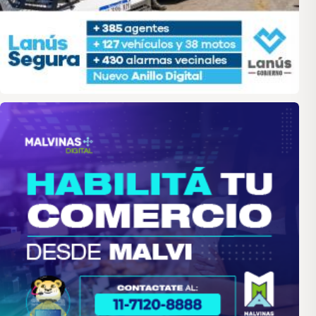
malvinas