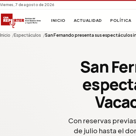
Viernes, 7 de agosto de 2026
INICIO
ACTUALIDAD
POLÍTICA
Inicio
Espectáculos
San Fernando presenta sus espectáculos i
San Fer
espectá
Vacac
Con reservas previas
de julio hasta el 