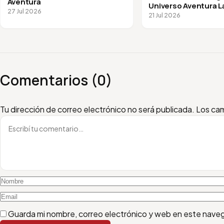
Aventura
Universo Aventura 
27 Jul 2026
21 Jul 2026
Comentarios (0)
Escribí tu comentario
Nombre
Email
Tu dirección de correo electrónico no será publicada.
Los cam
Guarda mi nombre, correo electrónico y web en este nave