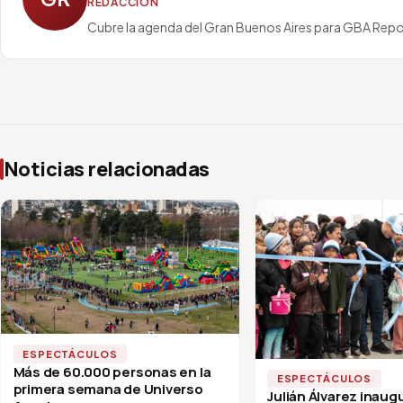
REDACCIÓN
Cubre la agenda del Gran Buenos Aires para GBA Repo
Noticias relacionadas
ESPECTÁCULOS
Más de 60.000 personas en la
ESPECTÁCULOS
primera semana de Universo
Julián Álvarez inaug