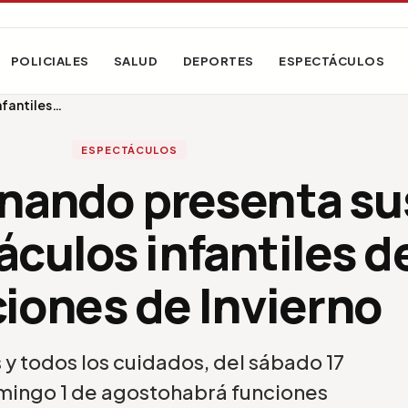
POLICIALES
SALUD
DEPORTES
ESPECTÁCULOS
nfantiles…
ESPECTÁCULOS
nando presenta su
culos infantiles d
iones de Invierno
 y todos los cuidados, del sábado 17
domingo 1 de agostohabrá funciones