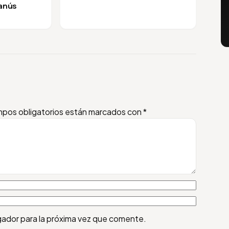
Lanús
pos obligatorios están marcados con
*
gador para la próxima vez que comente.