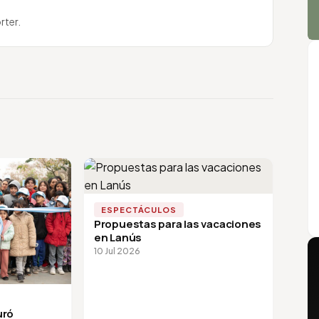
rter.
ESPECTÁCULOS
Propuestas para las vacaciones
en Lanús
10 Jul 2026
uró